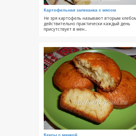
Картофельная запеканка с мясом
Не зря картофель называют вторым хлебом
действительно практически каждый день
присутствует в мен...
Кексы с манкой