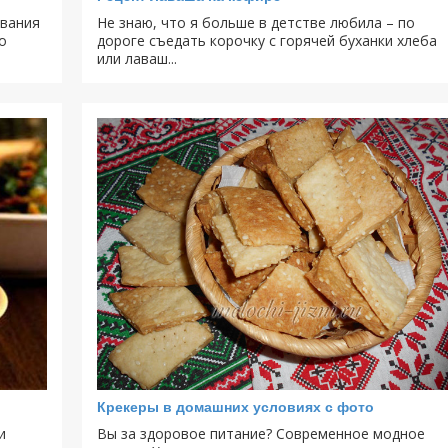
ования
Не знаю, что я больше в детстве любила – по
о
дороге съедать корочку с горячей буханки хлеба
или лаваш...
Крекеры в домашних условиях с фото
и
Вы за здоровое питание? Современное модное