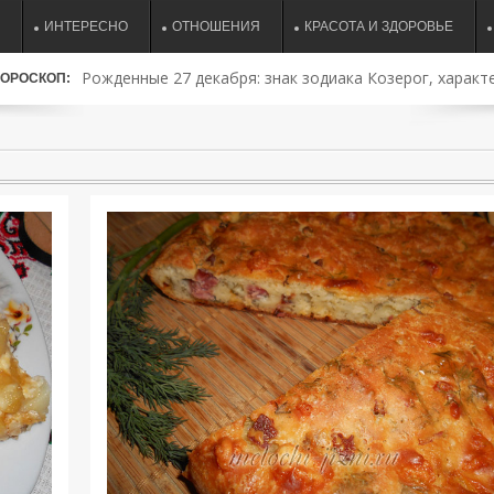
ИНТЕРЕСНО
ОТНОШЕНИЯ
КРАСОТА И ЗДОРОВЬЕ
Рожденные 27 декабря: знак зодиака Козерог, характе
ОРОСКОП:
совместимость и судьба