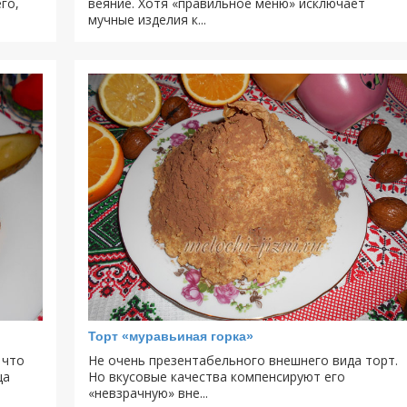
го,
веяние. Хотя «правильное меню» исключает
мучные изделия к...
Торт «муравьиная горка»
 что
Не очень презентабельного внешнего вида торт.
ща
Но вкусовые качества компенсируют его
«невзрачную» вне...