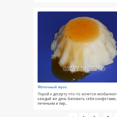
Яблочный мусс
Порой к десерту что-то хочется необычног
каждый же день баловать себя конфетами,
печеньем и пир...