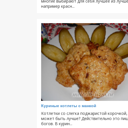
многие выбирают для себя лучшее из лучше
например красн...
Куриные котлеты с манкой
Котлетки со слегка поджаристой корочкой,
может быть лучше? Действительно это пи
богов. В курин...