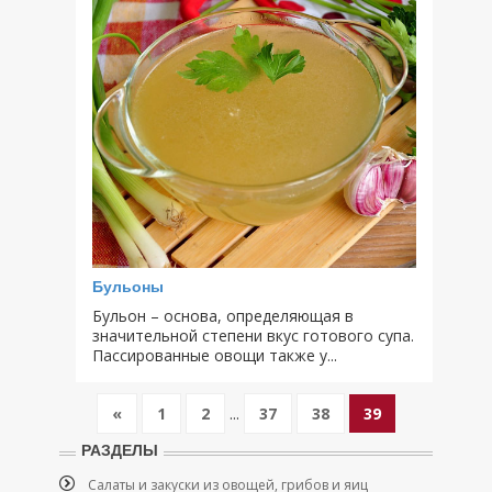
Бульоны
Бульон – основа, определяющая в
значительной степени вкус готового супа.
Пассированные овощи также у...
«
1
2
...
37
38
39
РАЗДЕЛЫ
Салаты и закуски из овощей, грибов и яиц