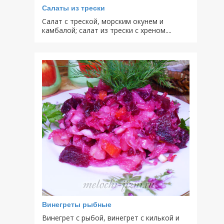
Салаты из трески
Салат с треской, морским окунем и
камбалой; салат из трески с хреном....
Винегреты рыбные
Винегрет с рыбой, винегрет с килькой и