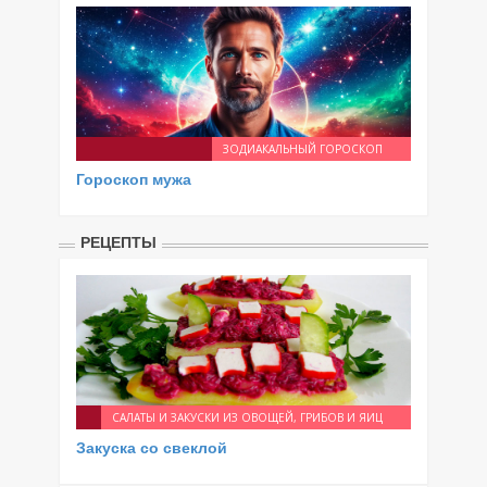
ЗОДИАКАЛЬНЫЙ ГОРОСКОП
Гороскоп мужа
РЕЦЕПТЫ
САЛАТЫ И ЗАКУСКИ ИЗ ОВОЩЕЙ, ГРИБОВ И ЯИЦ
Закуска со свеклой