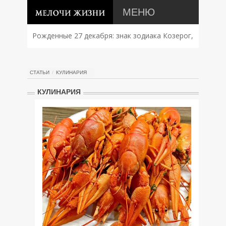
МЕНЮ
Рожденные 27 декабря: знак зодиака Козерог,
характер, совместимость и судьба
СТАТЬИ
КУЛИНАРИЯ
КУЛИНАРИЯ