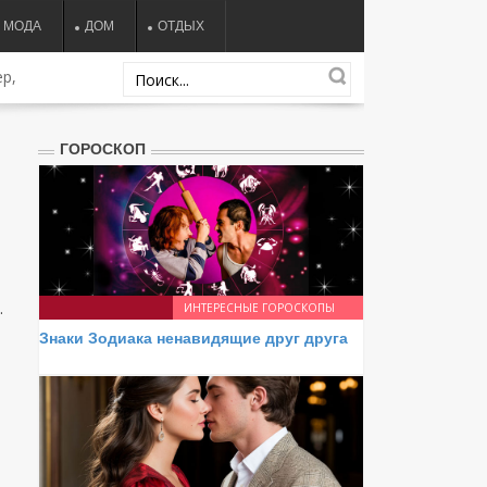
МОДА
ДОМ
ОТДЫХ
р,
ГОРОСКОП
.
ИНТЕРЕСНЫЕ ГОРОСКОПЫ
Знаки Зодиака ненавидящие друг друга