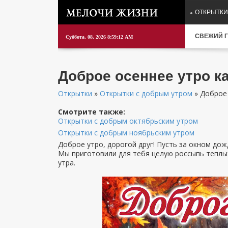
ОТКРЫТКИ
СВЕЖИЙ Г
Суббота, 08, 2026 8:59:14 AM
Доброе осеннее утро к
Открытки
»
Открытки с добрым утром
» Доброе 
Смотрите также:
Открытки с добрым октябрьским утром
Открытки с добрым ноябрьским утром
Доброе утро, дорогой друг! Пусть за окном дож
Мы приготовили для тебя целую россыпь теплы
утра.