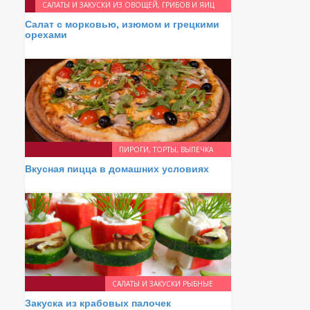
САЛАТЫ И ЗАКУСКИ ИЗ ОВОЩЕЙ, ГРИБОВ И ЯИЦ
Салат с морковью, изюмом и грецкими
орехами
ПИРОГИ, ТОРТЫ, ВЫПЕЧКА
Вкусная пицца в домашних условиях
САЛАТЫ И ЗАКУСКИ РЫБНЫЕ
Закуска из крабовых палочек