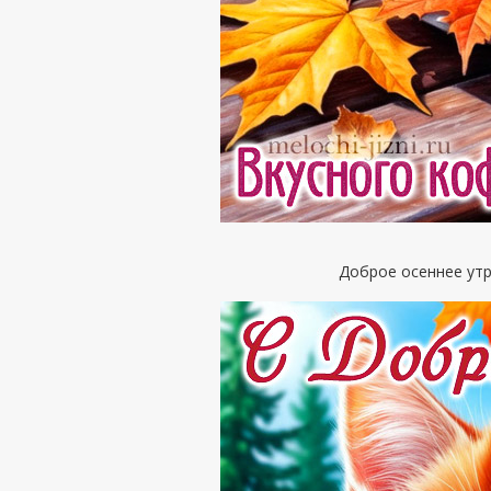
Доброе осеннее утр