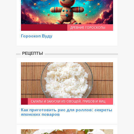
ДРЕВНИЕ ГОРОСКОПЫ
Гороскоп Вуду
РЕЦЕПТЫ
САЛАТЫ И ЗАКУСКИ ИЗ ОВОЩЕЙ, ГРИБОВ И ЯИЦ
Как приготовить рис для роллов: секреты
японских поваров