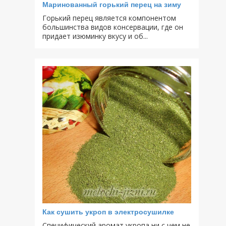
Маринованный горький перец на зиму
Горький перец является компонентом
большинства видов консервации, где он
придает изюминку вкусу и об...
Как сушить укроп в электросушилке
Специфический аромат укропа ни с чем не