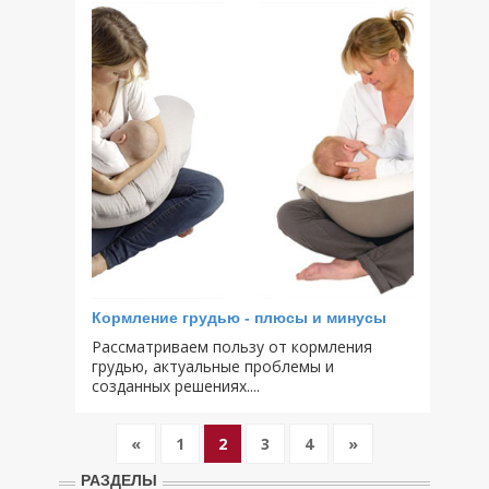
Кормление грудью - плюсы и минусы
Рассматриваем пользу от кормления
грудью, актуальные проблемы и
созданных решениях....
«
1
2
3
4
»
РАЗДЕЛЫ