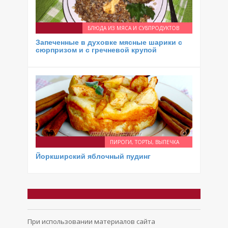
БЛЮДА ИЗ МЯСА И СУБПРОДУКТОВ
Запеченные в духовке мясные шарики с
сюрпризом и с гречневой крупой
ПИРОГИ, ТОРТЫ, ВЫПЕЧКА
Йоркширский яблочный пудинг
При использовании материалов сайта