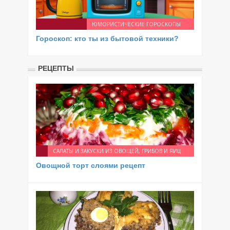
ЮМОРИСТИЧЕСКИЕ ГОРОСКОПЫ
Гороскоп: кто ты из бытовой техники?
РЕЦЕПТЫ
САЛАТЫ И ЗАКУСКИ ИЗ ОВОЩЕЙ, ГРИБОВ И ЯИЦ
Овощной торт слоями рецепт