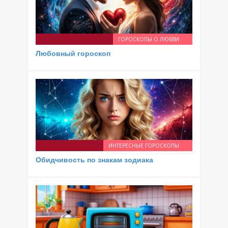
ГОРОСКОПЫ О ЛЮБВИ
Любовный гороскоп
ИНТЕРЕСНЫЕ ГОРОСКОПЫ
Обидчивость по знакам зодиака