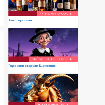
ИНТЕРЕСНЫЕ ГОРОСКОПЫ
Алкогороскоп
ЮМОРИСТИЧЕСКИЕ ГОРОСКОПЫ
Гороскоп старухи Шапокляк
ЗОДИАКАЛЬНЫЙ ГОРОСКОП