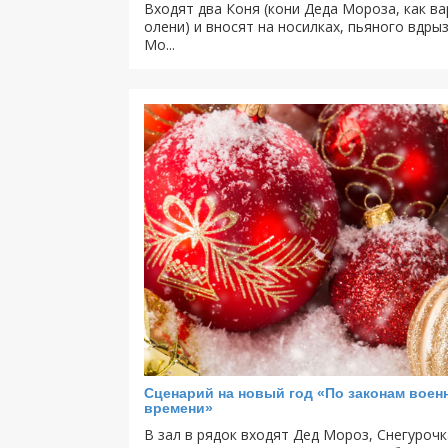
Входят два Коня (кони Деда Мороза, как ва
олени) и вносят на носилках, пьяного вдры
Мо...
Сценарий на новый год «По законам воен
времени»
В зал в рядок входят Дед Мороз, Снегурочк