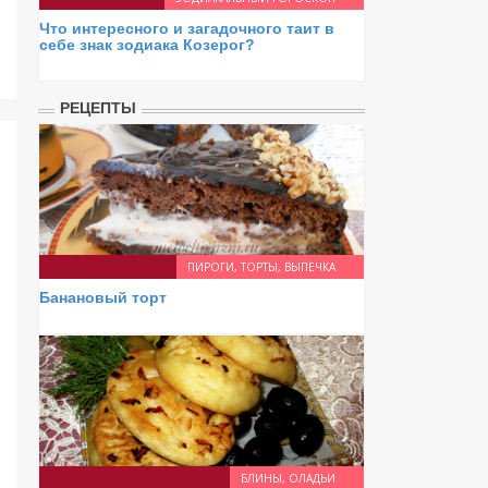
Что интересного и загадочного таит в
себе знак зодиака Козерог?
РЕЦЕПТЫ
ПИРОГИ, ТОРТЫ, ВЫПЕЧКА
Банановый торт
БЛИНЫ, ОЛАДЬИ