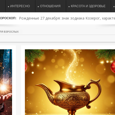
ИНТЕРЕСНО
ОТНОШЕНИЯ
КРАСОТА И ЗДОРОВЬЕ
Рожденные 27 декабря: знак зодиака Козерог, характе
ОРОСКОП:
совместимость и судьба
ДЛЯ ВЗРОСЛЫХ