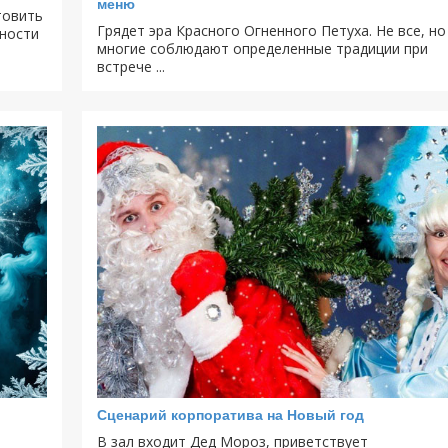
меню
товить
Грядет эра Красного Огненного Петуха. Не все, но
тности
многие соблюдают определенные традиции при
встрече ...
Сценарий корпоратива на Новый год
В зал входит Дед Мороз, приветствует