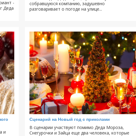
риант -
собравшуюся компанию, задушевно
зг Деда
разговаривает о погоде на улице...
ного
Сценарий на Новый год с приколами
В сценарии участвуют помимо Деда Мороза,
а и
Снегурочки и Зайца еще два человека, которые