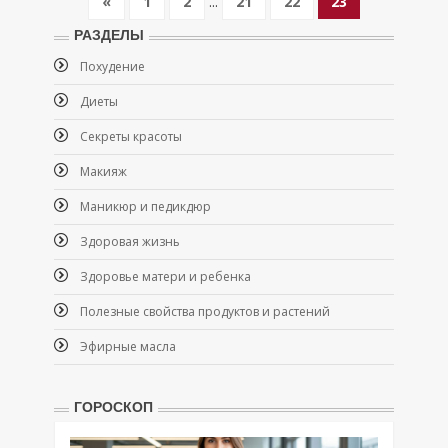
«
1
2
...
21
22
23
РАЗДЕЛЫ
Похудение
Диеты
Секреты красоты
Макияж
Маникюр и педикдюр
Здоровая жизнь
Здоровье матери и ребенка
Полезные свойства продуктов и растений
Эфирные масла
ГОРОСКОП