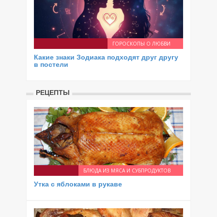
ГОРОСКОПЫ О ЛЮБВИ
Какие знаки Зодиака подходят друг другу
в постели
РЕЦЕПТЫ
БЛЮДА ИЗ МЯСА И СУБПРОДУКТОВ
Утка с яблоками в рукаве