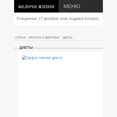
МЕНЮ
Рожденные 27 декабря: знак зодиака Козерог,
характер, совместимость и судьба
СТАТЬИ
КРАСОТА И ЗДОРОВЬЕ
ДИЕТЫ
ДИЕТЫ