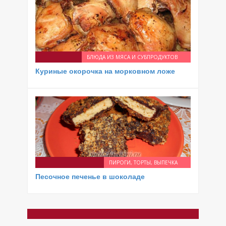
БЛЮДА ИЗ МЯСА И СУБПРОДУКТОВ
Куриные окорочка на морковном ложе
ПИРОГИ, ТОРТЫ, ВЫПЕЧКА
Песочное печенье в шоколаде