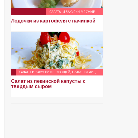
САЛАТЫ И ЗАКУСКИ МЯСНЫЕ
Лодочки из картофеля с начинкой
САЛАТЫ И ЗАКУСКИ ИЗ ОВОЩЕЙ, ГРИБОВ И ЯИЦ
Салат из пекинской капусты с
твердым сыром