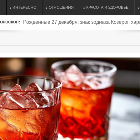
ИНТЕРЕСНО
ОТНОШЕНИЯ
КРАСОТА И ЗДОРОВЬЕ
Рожденные 27 декабря: знак зодиака Козерог, хар
ОРОСКОП:
совместимость и судьба