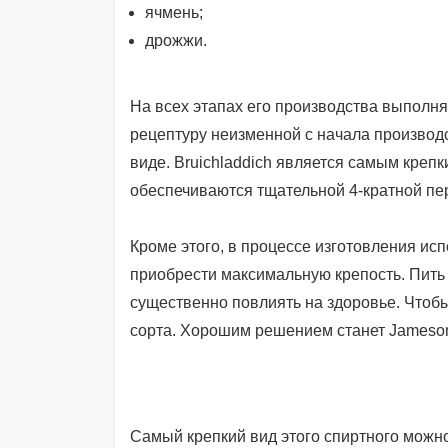
ячмень;
дрожжи.
На всех этапах его производства выполня
рецептуру неизменной с начала производс
виде. Bruichladdich является самым крепк
обеспечиваются тщательной 4-кратной пе
Кроме этого, в процессе изготовления ис
приобрести максимальную крепость. Пить т
существенно повлиять на здоровье. Чтобы
сорта. Хорошим решением станет Jameson 
Самый крепкий вид этого спиртного можн