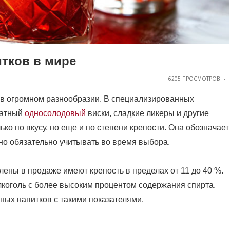
итков в мире
6205 ПРОСМОТРОВ
 в огромном разнообразии. В специализированных
матный
односолодовый
виски, сладкие ликеры и другие
ько по вкусу, но еще и по степени крепости. Она обозначает
жно обязательно учитывать во время выбора.
ены в продаже имеют крепость в пределах от 11 до 40 %.
лкоголь с более высоким процентом содержания спирта.
ных напитков с такими показателями.