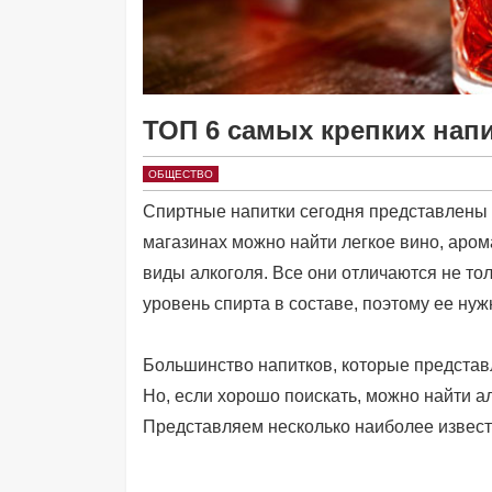
ТОП 6 самых крепких нап
ОБЩЕСТВО
Спиртные напитки сегодня представлены
магазинах можно найти легкое вино, аро
виды алкоголя. Все они отличаются не тол
уровень спирта в составе, поэтому ее ну
Большинство напитков, которые представл
Но, если хорошо поискать, можно найти а
Представляем несколько наиболее извест