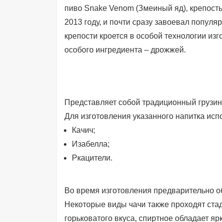
пиво Snake Venom (Змеиный яд), крепость
2013 году, и почти сразу завоевал популя
крепости кроется в особой технологии из
особого ингредиента – дрожжей.
Представляет собой традиционный грузинс
Для изготовления указанного напитка исп
Качич;
Изабелла;
Ркацители.
Во время изготовления предварительно об
Некоторые виды чачи также проходят ста
горьковатого вкуса, спиртное обладает 