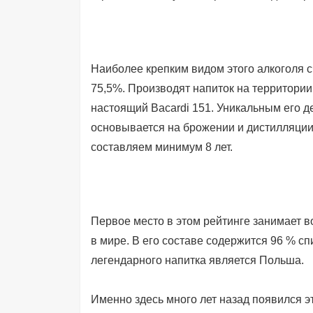
Наиболее крепким видом этого алкоголя сч
75,5%. Производят напиток на территори
настоящий Bacardi 151. Уникальным его д
основывается на брожении и дистилляции
составляем минимум 8 лет.
Первое место в этом рейтинге занимает во
в мире. В его составе содержится 96 % сп
легендарного напитка является Польша.
Именно здесь много лет назад появился э