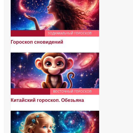
ЗОДИАКАЛЬНЫЙ ГОРОСКОП
Гороскоп сновидений
ВОСТОЧНЫЙ ГОРОСКОП
Китайский гороскоп. Обезьяна