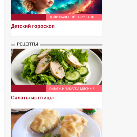
ЗОДИАКАЛЬНЫЙ ГОРОСКОП
Детский гороскоп
РЕЦЕПТЫ
САЛАТЫ И ЗАКУСКИ МЯСНЫЕ
Салаты из птицы