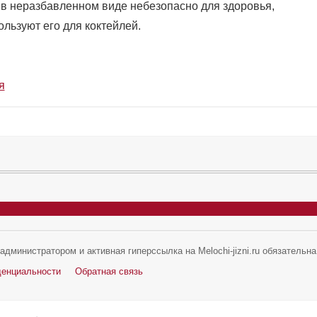
 в неразбавленном виде небезопасно для здоровья,
льзуют его для коктейлей.
я
дминистратором и активная гиперссылка на Melochi-jizni.ru обязательна
денциальности
Обратная связь