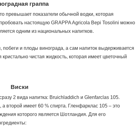
оградная граппа
что превышает показатели обычной водки, которая
пробовать настоящую GRAPPA Agricola Bepi Tosolini можно
вляется одним из национальных напитков.
, побеги и плоды винограда, а сам напиток выдерживается
ся кристально чистая жидкость, которая имеет цветочный
Виски
азу 2 вида напитка: Bruichladdich и Glenfarclas 105.
 а второй имеет 60 % спирта. Гленфарклас 105 – это
ждения которого является Шотландия. Для его
нгредиенты: