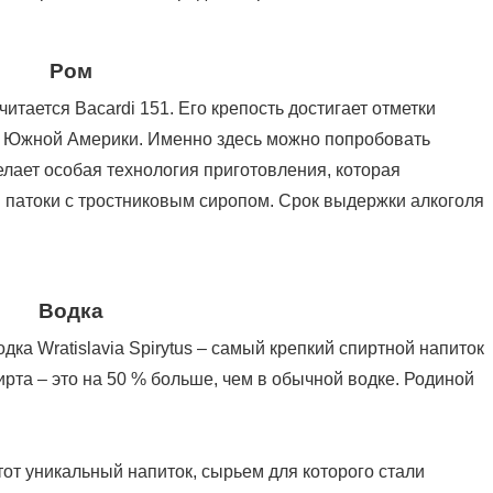
Ром
итается Bacardi 151. Его крепость достигает отметки
и Южной Америки. Именно здесь можно попробовать
елает особая технология приготовления, которая
 патоки с тростниковым сиропом. Срок выдержки алкоголя
Водка
дка Wratislavia Spirytus – самый крепкий спиртной напиток
ирта – это на 50 % больше, чем в обычной водке. Родиной
тот уникальный напиток, сырьем для которого стали