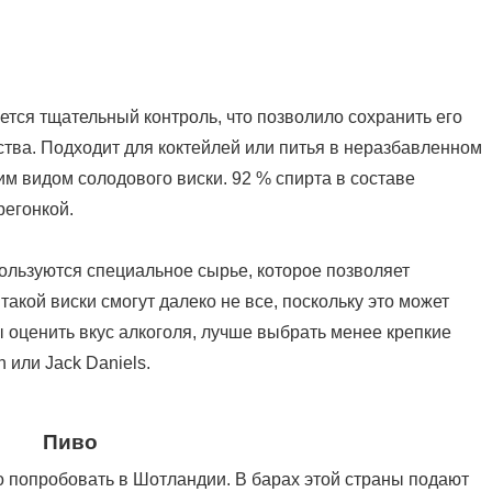
ется тщательный контроль, что позволило сохранить его
тва. Подходит для коктейлей или питья в неразбавленном
им видом солодового виски. 92 % спирта в составе
регонкой.
пользуются специальное сырье, которое позволяет
акой виски смогут далеко не все, поскольку это может
 оценить вкус алкоголя, лучше выбрать менее крепкие
или Jack Daniels.
Пиво
о попробовать в Шотландии. В барах этой страны подают