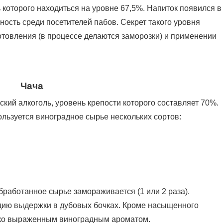
 которого находиться на уровне 67,5%. Напиток появился в
рность среди посетителей пабов. Секрет такого уровня
готовления (в процессе делаются заморозки) и применении
Чача
кий алкоголь, уровень крепости которого составляет 70%.
ользуется виноградное сырье нескольких сортов:
работанное сырье замораживается (1 или 2 раза).
дию выдержки в дубовых бочках. Кроме насыщенного
ярко выраженным виноградным ароматом.