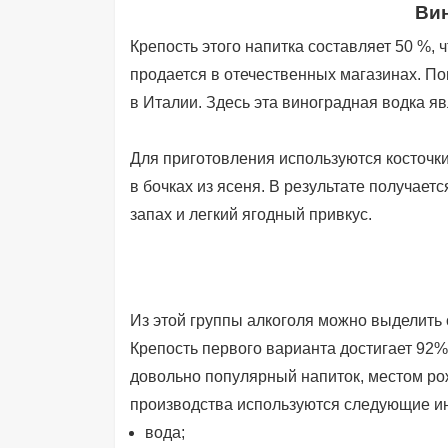
Вин
Крепость этого напитка составляет 50 %, 
продается в отечественных магазинах. По
в Италии. Здесь эта виноградная водка я
Для приготовления используются косточки
в бочках из ясеня. В результате получает
запах и легкий ягодный привкус.
Из этой группы алкоголя можно выделить ср
Крепость первого варианта достигает 92%,
довольно популярный напиток, местом ро
производства используются следующие и
вода;