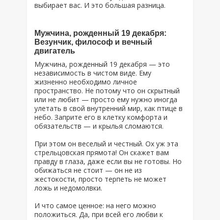
выбирает вас. И это большая разница.
Мужчина, рожденный 19 декабря:
Везунчик, философ и вечный
двигатель
Мужчина, рожденный 19 декабря — это
независимость в чистом виде. Ему
жизненно необходимо личное
пространство. Не потому что он скрытный
или не любит — просто ему нужно иногда
улетать в свой внутренний мир, как птице в
небо. Заприте его в клетку комфорта и
обязательств — и крылья сломаются.
При этом он веселый и честный. Ох уж эта
стрельцовская прямота! Он скажет вам
правду в глаза, даже если вы не готовы. Но
обижаться не стоит — он не из
жестокости, просто терпеть не может
ложь и недомолвки.
И что самое ценное: на него можно
положиться. Да, при всей его любви к