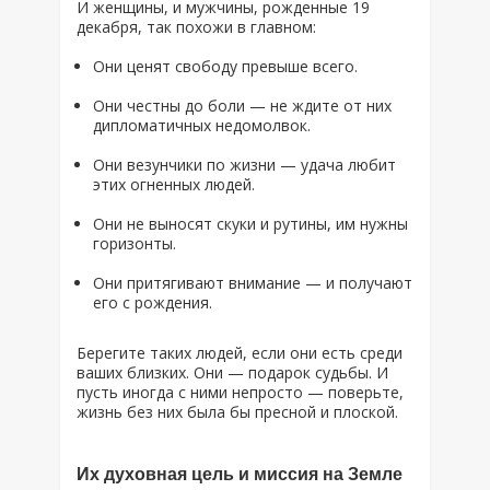
И женщины, и мужчины, рожденные 19
декабря, так похожи в главном:
Они ценят свободу превыше всего.
Они честны до боли — не ждите от них
дипломатичных недомолвок.
Они везунчики по жизни — удача любит
этих огненных людей.
Они не выносят скуки и рутины, им нужны
горизонты.
Они притягивают внимание — и получают
его с рождения.
Берегите таких людей, если они есть среди
ваших близких. Они — подарок судьбы. И
пусть иногда с ними непросто — поверьте,
жизнь без них была бы пресной и плоской.
Их духовная цель и миссия на Земле