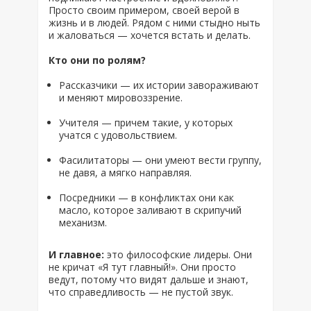
Просто своим примером, своей верой в
жизнь и в людей. Рядом с ними стыдно ныть
и жаловаться — хочется встать и делать.
Кто они по ролям?
Рассказчики — их истории завораживают
и меняют мировоззрение.
Учителя — причем такие, у которых
учатся с удовольствием.
Фасилитаторы — они умеют вести группу,
не давя, а мягко направляя.
Посредники — в конфликтах они как
масло, которое заливают в скрипучий
механизм.
И главное:
это философские лидеры. Они
не кричат «Я тут главный!». Они просто
ведут, потому что видят дальше и знают,
что справедливость — не пустой звук.