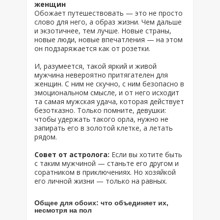
женщин
Обожает путешествовать — это не просто
слово для него, а образ жизни. Чем дальше
и экзотичнее, тем лучше. Новые страны,
новые люди, новые впечатления — на этом
он подзаряжается как от розетки.
И, разумеется, такой яркий и живой
мужчина невероятно притягателен для
женщин. С ним не скучно, с ним безопасно в
эмоциональном смысле, и от него исходит
та самая мужская удача, которая действует
безотказно. Только помните, девушки:
чтобы удержать такого орла, нужно не
запирать его в золотой клетке, а летать
рядом.
Совет от астролога:
Если вы хотите быть
с таким мужчиной — станьте его другом и
соратником в приключениях. Но хозяйкой
его личной жизни — только на равных.
Общее для обоих: что объединяет их,
несмотря на пол