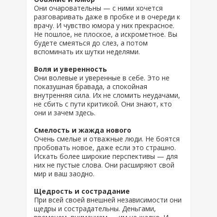
Они очаровательны — с ними хочется
разговаривать даже в пробке и в очереди к
врачу. И чувство юмора у них прекрасное.
Не пошлое, не плоское, а искрометное. Вы
будете смеяться до слез, а потом
вспоминать их шутки неделями.
Воля и уверенность
Они волевые и уверенные в себе. Это не
показушная бравада, а спокойная
внутренняя сила. Их не сломить неудачами,
не сбить с пути критикой. Они знают, кто
они и зачем здесь.
Смелость и жажда нового
Очень смелые и отважные люди. Не боятся
пробовать новое, даже если это страшно.
Искать более широкие перспективы — для
них не пустые слова. Они расширяют свой
мир и ваш заодно.
Щедрость и сострадание
При всей своей внешней независимости они
щедры и сострадательны. Деньгами,