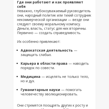
Где они работают и как проявляют
себя
Неважно, глубокоуважаемый руководитель
они, народный политик или тихий сотрудник
некоммерческой организации — везде они
следуют своему моральному компасу.
Деньги, власть, статус для них вторичны.
Первично — создать справедливость.
Их особенно привлекают:
Адвокатская деятельность
—
защищать слабых.
Карьера в области права
— наводить
порядок по совести.
Медицина
— исцелять не только тело,
но и дух.
Гуманитарные науки
— помогать
человечеству эволюционировать.
Они стремятся поощрять других к росту и