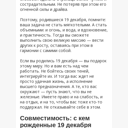
сострадательным. Не потеряв при этом его
огненной силы и драйва.
Поэтому, родившиеся 19 декабря, помните:
ваша задача не стать мягкотелыми. А стать
объемными: и огонь, и вода, и вдохновение,
и практичность. Тогда вы сможете
выполнить свою великую миссию — вести
других к росту, оставаясь при этом в
гармонии с самими собой.
Если вы родились 19 декабря — вы подарок
этому миру. Но и вам есть над чем
работать. Не бойтесь своих теней,
интегрируйте их. И тогда вас ждет не
просто удачная жизнь, а исполнение
высшего предназначения. А те, кто вас
окружают — пусть знают, что вы не
железные. Имеете право и на слабость, и
на отдых, и на то, чтобы вас тоже кто-то
поддержал. Не отказывайте себе в этом.
Совместимость: с кем
рожденные 19 декабря