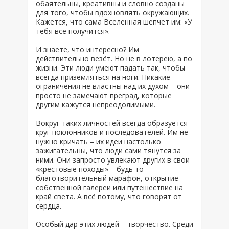
обаятельны, креативны и словно созданы
для того, чтобы вдохновлять окружающих.
Кажется, что сама Вселенная шепчет им: «У
тебя всё получится».
И знаете, что интересно? Им
действительно везёт. Но не в лотерею, а по
жизни. Эти люди умеют падать так, чтобы
всегда приземляться на ноги. Никакие
ограничения не властны над их духом – они
просто не замечают преград, которые
другим кажутся непреодолимыми.
Вокруг таких личностей всегда образуется
круг поклонников и последователей. Им не
нужно кричать – их идеи настолько
зажигательны, что люди сами тянутся за
ними. Они запросто увлекают других в свои
«крестовые походы» – будь то
благотворительный марафон, открытие
собственной галереи или путешествие на
край света. А всё потому, что говорят от
сердца.
Особый дар этих людей – творчество. Среди