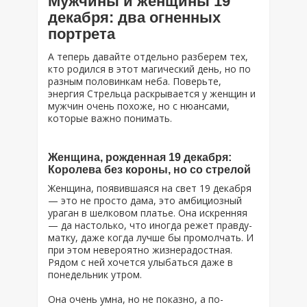
Мужчины и женщины 19
декабря: два огненных
портрета
А теперь давайте отдельно разберем тех,
кто родился в этот магический день, но по
разным половинкам неба. Поверьте,
энергия Стрельца раскрывается у женщин и
мужчин очень похоже, но с нюансами,
которые важно понимать.
Женщина, рожденная 19 декабря:
Королева без короны, но со стрелой
Женщина, появившаяся на свет 19 декабря
— это не просто дама, это амбициозный
ураган в шелковом платье. Она искренняя
— да настолько, что иногда режет правду-
матку, даже когда лучше бы промолчать. И
при этом невероятно жизнерадостная.
Рядом с ней хочется улыбаться даже в
понедельник утром.
Она очень умна, но не показно, а по-