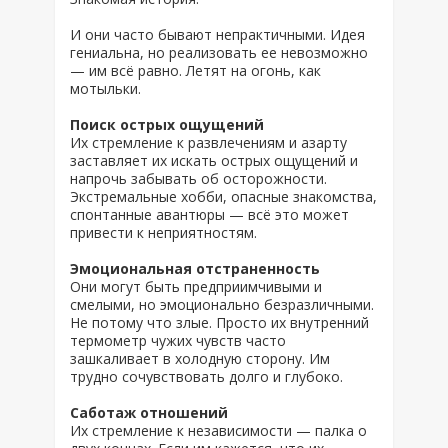
И они часто бывают непрактичными. Идея
гениальна, но реализовать ее невозможно
— им всё равно. Летят на огонь, как
мотыльки.
Поиск острых ощущений
Их стремление к развлечениям и азарту
заставляет их искать острых ощущений и
напрочь забывать об осторожности.
Экстремальные хобби, опасные знакомства,
спонтанные авантюры — всё это может
привести к неприятностям.
Эмоциональная отстраненность
Они могут быть предприимчивыми и
смелыми, но эмоционально безразличными.
Не потому что злые. Просто их внутренний
термометр чужих чувств часто
зашкаливает в холодную сторону. Им
трудно сочувствовать долго и глубоко.
Саботаж отношений
Их стремление к независимости — палка о