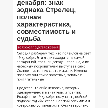
декабря: знак
зодиака Стрелец,
полная
характеристика,
совместимость и
судьба
ГОРОСКОП ПО ДАТЕ РОЖДЕНИЯ
Сегодня разберем тех, кто появился на свет
19 декабря. Эти люди находятся в самой
загадочной, третьей декаде Стрельца, а их
небесным покровителем выступает само
Солнце – источник света и жизни. Именно
поэтому они такие заметные, тёплые и
притягательные.
Представьте себе человека, который
одновременно и мечтатель, и практик.
Рождённые 19 декабря получают двойной
подарок судьбы: стрельцовский оптимизм и
козерожью устойчивость. Они невероятно