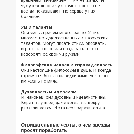
временем, вниманием — им не жалко. И
чужую боль они чувствуют, просто не
всегда показывают. Но сердце у них
большое.
Ум и таланты
Они умны, причем многогранно. У них
множество художественных и творческих
талантов. Могут писать стихи, рисовать,
играть на сцене или создавать что-то
невероятное своими руками.
Философское начало и справедливость
Они настоящие философы в душе. И всегда
стремятся быть справедливыми. Без этого
им жизнь не мила.
Духовность и идеализм
И, наконец, они духовны и идеалистичны.
Верят в лучшее, даже когда всё вокруг
разваливается. И эта вера заразительна.
Отрицательные черты: о чем звезды
просят поработать