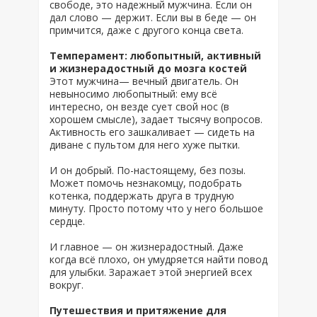
свободе, это надежный мужчина. Если он
дал слово — держит. Если вы в беде — он
примчится, даже с другого конца света.
Темперамент: любопытный, активный
и жизнерадостный до мозга костей
Этот мужчина— вечный двигатель. Он
невыносимо любопытный: ему всё
интересно, он везде сует свой нос (в
хорошем смысле), задает тысячу вопросов.
Активность его зашкаливает — сидеть на
диване с пультом для него хуже пытки.
И он добрый. По-настоящему, без позы.
Может помочь незнакомцу, подобрать
котенка, поддержать друга в трудную
минуту. Просто потому что у него большое
сердце.
И главное — он жизнерадостный. Даже
когда всё плохо, он умудряется найти повод
для улыбки. Заражает этой энергией всех
вокруг.
Путешествия и притяжение для