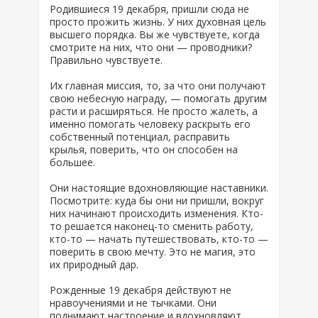
Родившиеся 19 декабря, пришли сюда не
просто прожить жизнь. У них духовная цель
высшего порядка. Вы же чувствуете, когда
смотрите на них, что они — проводники?
Правильно чувствуете.
Их главная миссия, то, за что они получают
свою небесную награду, — помогать другим
расти и расширяться. Не просто жалеть, а
именно помогать человеку раскрыть его
собственный потенциал, расправить
крылья, поверить, что он способен на
большее.
Они настоящие вдохновляющие наставники.
Посмотрите: куда бы они ни пришли, вокруг
них начинают происходить изменения. Кто-
то решается наконец-то сменить работу,
кто-то — начать путешествовать, кто-то —
поверить в свою мечту. Это не магия, это
их природный дар.
Рожденные 19 декабря действуют не
нравоучениями и не тычками. Они
поднимают настроение и вдохновляют.