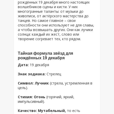
рождённых 19 декабря много настоящих
волшебников сцены и кисти. У них
многогранные таланты: от музыки до
живописи, от актёрского мастерства до
танцев. Но самое главное – свои
способности они используют не для славы,
а чтобы возвышать других. Они как лучики
солнца: каждый их жест, слово или
творение согревает тех, кто рядом.
Тайная формула звёзд для
рождённых 19 декабря
Дата:
19 декабря
Знак зодиака:
Стрелец
Символ: Лучник
(стрела, устремленная в
цель).
Стихия: Огонь
(горячий, яркий,
импульсивный).
Качество: Мутабельный,
то есть