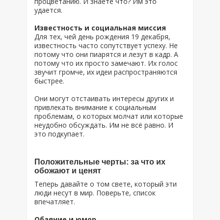
процветанию. И знаете что? Им это
удается.
Известность и социальная миссия
Для тех, чей день рождения 19 декабря,
известность часто сопутствует успеху. Не
потому что они пиарятся и лезут в кадр. А
потому что их просто замечают. Их голос
звучит громче, их идеи распространяются
быстрее.
Они могут отстаивать интересы других и
привлекать внимание к социальным
проблемам, о которых молчат или которые
неудобно обсуждать. Им не всё равно. И
это подкупает.
Положительные черты: за что их
обожают и ценят
Теперь давайте о том свете, который эти
люди несут в мир. Поверьте, список
впечатляет.
Обаяние и юмор