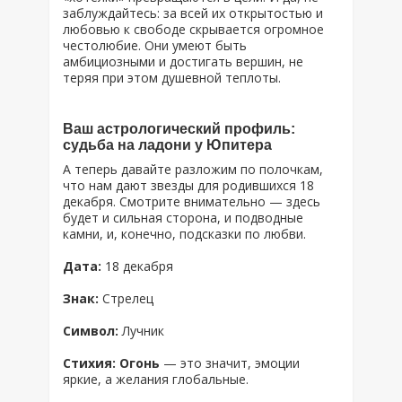
заблуждайтесь: за всей их открытостью и
любовью к свободе скрывается огромное
честолюбие. Они умеют быть
амбициозными и достигать вершин, не
теряя при этом душевной теплоты.
Ваш астрологический профиль:
судьба на ладони у Юпитера
А теперь давайте разложим по полочкам,
что нам дают звезды для родившихся 18
декабря. Смотрите внимательно — здесь
будет и сильная сторона, и подводные
камни, и, конечно, подсказки по любви.
Дата:
18 декабря
Знак:
Стрелец
Символ:
Лучник
Стихия: Огонь
— это значит, эмоции
яркие, а желания глобальные.