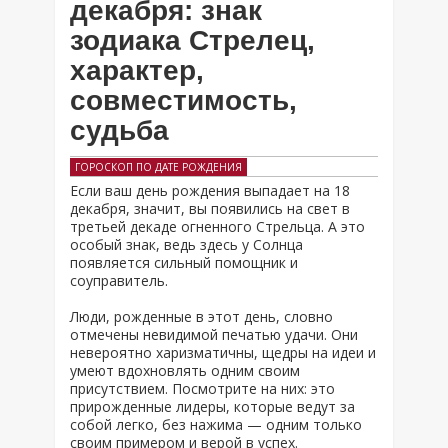
декабря: знак
зодиака Стрелец,
характер,
совместимость,
судьба
ГОРОСКОП ПО ДАТЕ РОЖДЕНИЯ
Если ваш день рождения выпадает на 18
декабря, значит, вы появились на свет в
третьей декаде огненного Стрельца. А это
особый знак, ведь здесь у Солнца
появляется сильный помощник и
соуправитель.
Люди, рожденные в этот день, словно
отмечены невидимой печатью удачи. Они
невероятно харизматичны, щедры на идеи и
умеют вдохновлять одним своим
присутствием. Посмотрите на них: это
прирожденные лидеры, которые ведут за
собой легко, без нажима — одним только
своим примером и верой в успех.