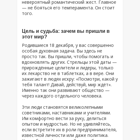
невероятный романтический жест. Главное
— не бояться его темперамента. Он стоит
того.
Цель и судьба: зачем вы пришли в
этот мир?
Родившиеся 18 декабря, у вас совершенно
особая духовная задача. Вы здесь не
просто так. Вы пришли, чтобы помогать и
вдохновлять других. Стрельцы этой даты —
прирождённые целители и лидеры, только
их лекарство не в таблетках, а в вере. Они
зажигают в людях искру: «Посмотри, какой у
тебя талант! Давай, действуй, мир ждёт».
Именно так они развивают общество —
через каждого отдельного человека.
Эти люди становятся великолепными
советниками, наставниками и учителями.
Им комфортно вести за руку, делиться
опытом и мудростью. Но не удивляйтесь,
если встретите их в роли предпринимателя,
известной личности или даже политика.