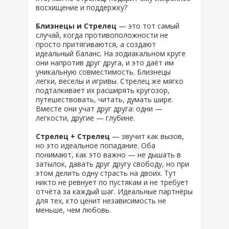
восхищение и поддержку?
Близнецы и Стрелец
— это тот самый
случай, когда противоположности не
просто притягиваются, а создают
идеальный баланс. На зодиакальном круге
они напротив друг друга, и это даёт им
уникальную совместимость. Близнецы
легки, веселы и игривы. Стрелец же мягко
подталкивает их расширять кругозор,
путешествовать, читать, думать шире.
Вместе они учат друг друга: одни —
легкости, другие — глубине.
Стрелец + Стрелец
— звучит как вызов,
но это идеальное попадание. Оба
понимают, как это важно — не дышать в
затылок, давать друг другу свободу, но при
этом делить одну страсть на двоих. Тут
никто не ревнует по пустякам и не требует
отчёта за каждый шаг. Идеальные партнёры
для тех, кто ценит независимость не
меньше, чем любовь.