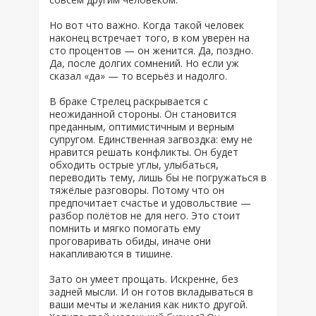
Но вот что важно. Когда такой человек
наконец встречает того, в ком уверен на
сто процентов — он женится. Да, поздно.
Да, после долгих сомнений. Но если уж
сказал «да» — то всерьёз и надолго.
В браке Стрелец раскрывается с
неожиданной стороны. Он становится
преданным, оптимистичным и верным
супругом. Единственная загвоздка: ему не
нравится решать конфликты. Он будет
обходить острые углы, улыбаться,
переводить тему, лишь бы не погружаться в
тяжёлые разговоры. Потому что он
предпочитает счастье и удовольствие —
разбор полётов не для него. Это стоит
помнить и мягко помогать ему
проговаривать обиды, иначе они
накапливаются в тишине.
Зато он умеет прощать. Искренне, без
задней мысли. И он готов вкладываться в
ваши мечты и желания как никто другой.