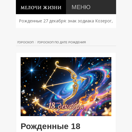
МЕНЮ
Рожденные 27 декабря: знак зодиака Козерог,
характер, совместимость и судьба
ГОРОСКОП
ГОРОСКОП ПО ДАТЕ РОЖДЕНИЯ
Рожденные 18