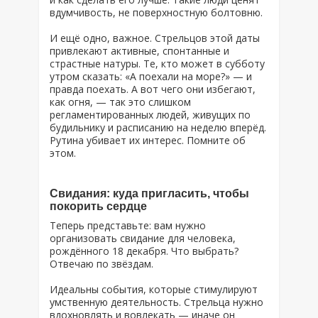
вдумчивость, не поверхностную болтовню.
И ещё одно, важное. Стрельцов этой даты
привлекают активные, спонтанные и
страстные натуры. Те, кто может в субботу
утром сказать: «А поехали на море?» — и
правда поехать. А вот чего они избегают,
как огня, — так это слишком
регламентированных людей, живущих по
будильнику и расписанию на неделю вперёд.
Рутина убивает их интерес. Помните об
этом.
Свидания: куда пригласить, чтобы
покорить сердце
Теперь представьте: вам нужно
организовать свидание для человека,
рождённого 18 декабря. Что выбрать?
Отвечаю по звёздам.
Идеальны события, которые стимулируют
умственную деятельность. Стрельца нужно
вдохновлять и вовлекать — иначе он