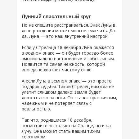
Лунный спасательный круг
Но не спешите расстраиваться. Знак Луны в
день рождения может многое смягчить. Да-
да, Луна — это наш внутренний настрой.
Если у Стрельца 18 декабря Луна окажется
в водном знаке — он будет гораздо более
эмоционально настроенным и заботливым.
Появится та самая нежность, которой
иногда не хватает чистому огню.
А если Луна в земном знаке — это просто
подарок судьбы. Такой Стрелец никогда не
улетит слишком далеко: земля будет
держать его за ноги. Он станет практичным,
надёжным и не потеряет связь с
реальностью.
Так что, родившиеся 18 декабря,
посмотрите не только на Солнце, но и на
Луну. Она может стать вашим тихим
союзником.