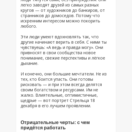
легко заводят друзей из самых разных
кругов — от художников до банкиров, от
странников до домоседов. Потому что
искренним интересом можно покорить
любого.
Эти люди умеют вдохновлять так, что
другие начинают верить в себя. С ними ты
чувствуешь: «А ведь и правда могу». Они
привносят в свои сообщества новое
понимание, свежие перспективы и лёгкое
дыхание.
И конечно, они большие мечтатели. Не из
тех, кто боится упасть. Они готовы
рисковать — и при этом всегда делятся
своим богатством и ресурсами. Им не
жалко. Влиятельные, оптимистичные,
щедрые — вот портрет Стрельца 18
декабря в его лучшем проявлении.
Отрицательные черты: с чем
придётся работать