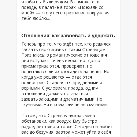
чтобы вы были рядом. В самолёте, в
поезде, в палатке в горах. «Поехали со
мной» — это у него признание покруче «я
тебя люблю».
Отношения: как завоевать и удержать
Теперь про то, что ждёт тех, кто решился
связать свою жизнь с таким Стрельцом.
Признаюсь: в романтические отношения
они вступают очень неохотно. Долго
присматриваются, проверяют, не
попытаются ли их «посадить на цепь». Но
когда уже решаются — отдаются
полностью. Становятся преданными и
верными. С условием, правда, одним:
отношения должны оставаться
захватывающими и драматичными. Не
скучными. Ни в коем случае не скучными.
Потому что Стрельцу нужна смена
обстановки, как воздух. Ему быстро
надоедает одно и то же. Сегодня он любит
вас до безумия, завтра может уйти в себя