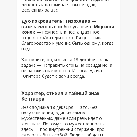
легкость и напоминает: вы не одни,
Вселенная за вас.
Дух-покровитель: Тихоходка
—
выживаемость в любых условиях.
Морской
конек
— нежность и нестандартное
отцовство/материнство.
Тигр
— сила,
благородство и умение быть одному, когда
надо.
Запомните, родившиеся 18 декабря: ваша
задача — направить огонь на созидание, а
не на сжигание мостов. И тогда удача
Юпитера будет с вами всегда.
Характер, стихия и тайный знак
Кентавра
Знак зодиака 18 декабря — это, без
преувеличения, один из самых
мужественных, даже если речь идёт о
женщине. Потому что мужественность
здесь — про внутренний стержень, про
смелость быть собой. Люди этой даты