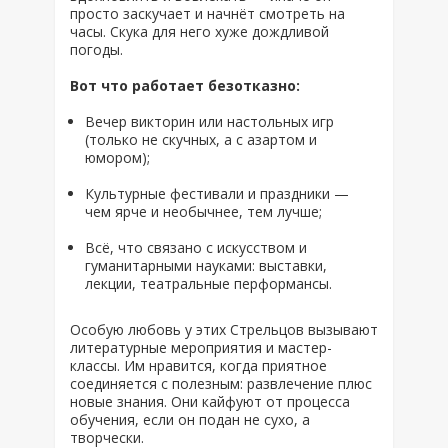
просто заскучает и начнёт смотреть на
часы. Скука для него хуже дождливой
погоды.
Вот что работает безотказно:
Вечер викторин или настольных игр
(только не скучных, а с азартом и
юмором);
Культурные фестивали и праздники —
чем ярче и необычнее, тем лучше;
Всё, что связано с искусством и
гуманитарными науками: выставки,
лекции, театральные перформансы.
Особую любовь у этих Стрельцов вызывают
литературные мероприятия и мастер-
классы. Им нравится, когда приятное
соединяется с полезным: развлечение плюс
новые знания. Они кайфуют от процесса
обучения, если он подан не сухо, а
творчески.