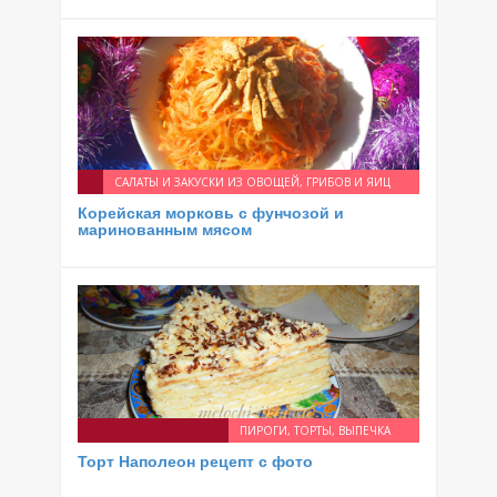
САЛАТЫ И ЗАКУСКИ ИЗ ОВОЩЕЙ, ГРИБОВ И ЯИЦ
Корейская морковь с фунчозой и
маринованным мясом
ПИРОГИ, ТОРТЫ, ВЫПЕЧКА
Торт Наполеон рецепт с фото