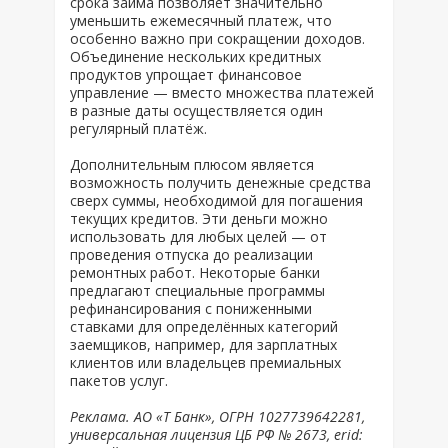
срока займа позволяет значительно
уменьшить ежемесячный платеж, что
особенно важно при сокращении доходов.
Объединение нескольких кредитных
продуктов упрощает финансовое
управление — вместо множества платежей
в разные даты осуществляется один
регулярный платёж.
Дополнительным плюсом является
возможность получить денежные средства
сверх суммы, необходимой для погашения
текущих кредитов. Эти деньги можно
использовать для любых целей — от
проведения отпуска до реализации
ремонтных работ. Некоторые банки
предлагают специальные программы
рефинансирования с пониженными
ставками для определённых категорий
заемщиков, например, для зарплатных
клиентов или владельцев премиальных
пакетов услуг.
Реклама. АО «Т Банк», ОГРН 1027739642281,
универсальная лицензия ЦБ РФ № 2673, erid: