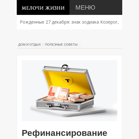
МЕНЮ
Рожденные 27 декабря: знак зодиака Козерог,
характер, совместимость и судьба
ДОМ И ОТДЫХ
ПОЛЕЗНЫЕ СОВЕТЫ
Рефинансирование