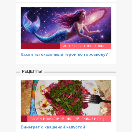
ИНТЕРЕСНЫЕ ГОРОСКОПЫ
Какой ты сказочный герой по гороскопу?
РЕЦЕПТЫ
САЛАТЫ И ЗАКУСКИ ИЗ ОВОЩЕЙ, ГРИБОВ И ЯИЦ
Винегрет с квашеной капустой