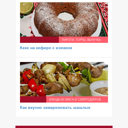
ПИРОГИ, ТОРТЫ, ВЫПЕЧКА
Кекс на кефире с изюмом
БЛЮДА ИЗ МЯСА И СУБПРОДУКТОВ
Как вкусно замариновать шашлык