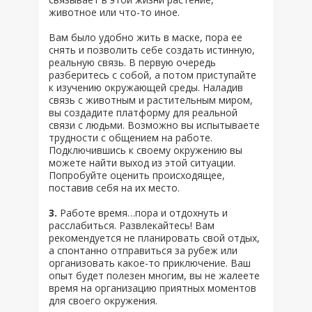
животное или что-то иное.
Вам было удобно жить в маске, пора ее
снять и позволить себе создать истинную,
реальную связь. В первую очередь
разберитесь с собой, а потом приступайте
к изучению окружающей среды. Наладив
связь с животным и растительным миром,
вы создадите платформу для реальной
связи с людьми. Возможно вы испытываете
трудности с общением на работе.
Подключившись к своему окружению вы
можете найти выход из этой ситуации.
Попробуйте оценить происходящее,
поставив себя на их место.
3.
Работе время…пора и отдохнуть и
расслабиться. Развлекайтесь! Вам
рекомендуется не планировать свой отдых,
а спонтанно отправиться за рубеж или
организовать какое-то приключение. Ваш
опыт будет полезен многим, вы не жалеете
время на организацию приятных моментов
для своего окружения.