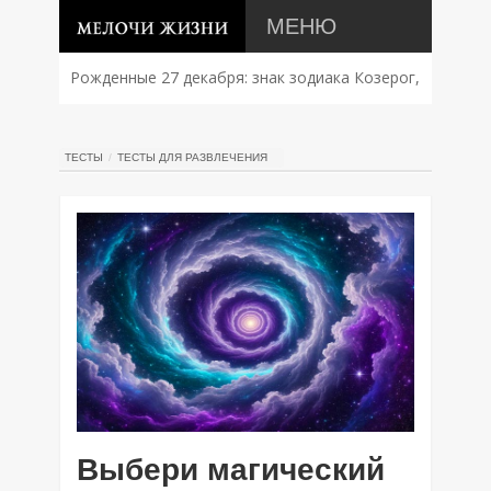
МЕНЮ
Рожденные 27 декабря: знак зодиака Козерог,
характер, совместимость и судьба
ТЕСТЫ
ТЕСТЫ ДЛЯ РАЗВЛЕЧЕНИЯ
Выбери магический