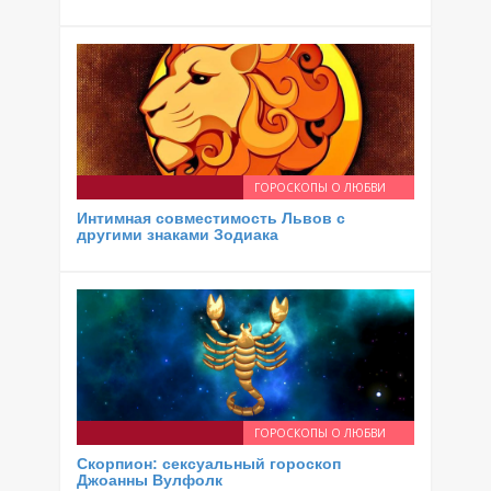
ГОРОСКОПЫ О ЛЮБВИ
Интимная совместимость Львов с
другими знаками Зодиака
ГОРОСКОПЫ О ЛЮБВИ
Скорпион: сексуальный гороскоп
Джоанны Вулфолк