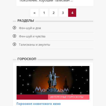
поколение. Хороший талисман ...
«
1
2
3
4
РАЗДЕЛЫ
Фен-шуй и дом
Фен-шуй и чувства
Талисманы и амулеты
ГОРОСКОП
ИНТЕРЕСНЫЕ ГОРОСКОПЫ
Гороскоп советского кино