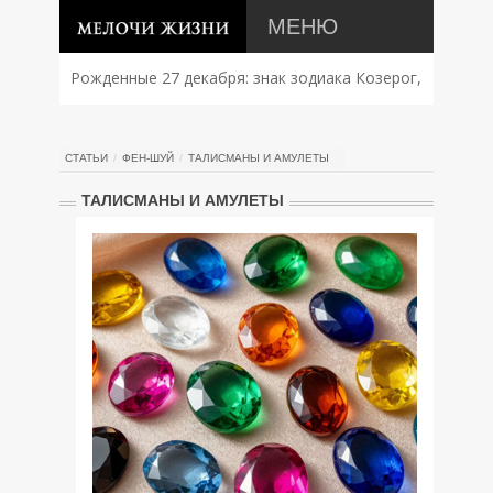
МЕНЮ
Рожденные 27 декабря: знак зодиака Козерог,
характер, совместимость и судьба
СТАТЬИ
ФЕН-ШУЙ
ТАЛИСМАНЫ И АМУЛЕТЫ
ТАЛИСМАНЫ И АМУЛЕТЫ