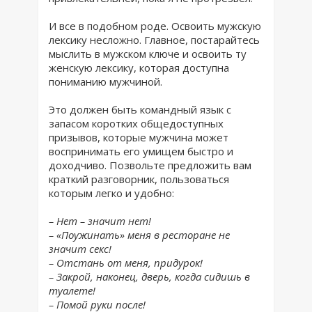
И все в подобном роде. Освоить мужскую
лексику несложно. Главное, постарайтесь
мыслить в мужском ключе и освоить ту
женскую лексику, которая доступна
пониманию мужчиной.
Это должен быть командный язык с
запасом коротких общедоступных
призывов, которые мужчина может
воспринимать его умищем быстро и
доходчиво. Позвольте предложить вам
краткий разговорник, пользоваться
которым легко и удобно:
– Нет – значит нет!
– «Поужинать» меня в ресторане не
значит секс!
– Отстань от меня, придурок!
– Закрой, наконец, дверь, когда сидишь в
туалете!
– Помой руки после!