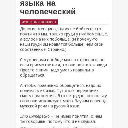
языка на
человеческий
МУЖЧИНА И ЖЕНЩИНА
Дорогие женщины, вы их не бойтесь: это
почти что мы, только груди у них поменьше,
а волос на них побольше. (И почему-то
наши груди им нравятся больше, чем свои
собственные. Странно.)
С мужчинами вообще много странного, но
если присмотреться, то они почти как люди.
Просто с ними надо уметь правильно
обращаться.
А чтобы правильно обращаться, надо их
понимать их язык. Тут я как переводчик
смогу вам помочь. Это нетрудно, поскольку
слов они используют мало. Заучим перевод
мужской речи на русский язык.
Это интересно
– Не имею понятия, о чем
ты говоришь, потому что я не слушал.