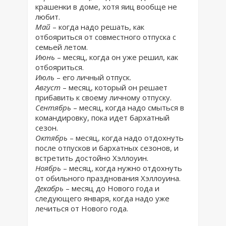
крашенки в доме, хотя яиц вообще не
любит.
Май
– когда надо решать, как
отбояриться от совместного отпуска с
семьей летом.
Июнь
– месяц, когда он уже решил, как
отбояриться.
Июль
– его личный отпуск.
Август
– месяц, который он решает
прибавить к своему личному отпуску.
Сентябрь
– месяц, когда надо смыться в
командировку, пока идет бархатный
сезон.
Октябрь
– месяц, когда надо отдохнуть
после отпусков и бархатных сезонов, и
встретить достойно Хэллоуин.
Ноябрь
– месяц, когда нужно отдохнуть
от обильного празднования Хэллоуина.
Декабрь
– месяц до Нового года и
следующего января, когда надо уже
лечиться от Нового года.