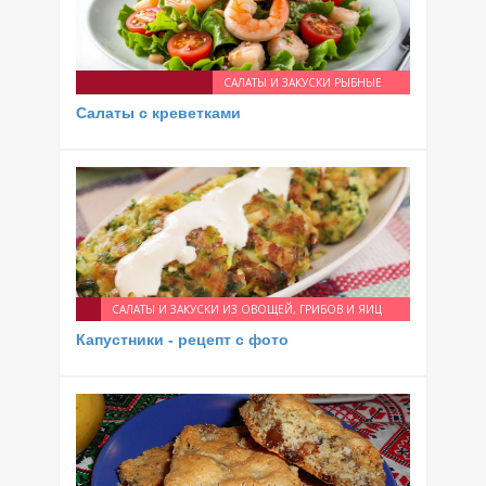
САЛАТЫ И ЗАКУСКИ РЫБНЫЕ
Салаты с креветками
САЛАТЫ И ЗАКУСКИ ИЗ ОВОЩЕЙ, ГРИБОВ И ЯИЦ
Капустники - рецепт с фото