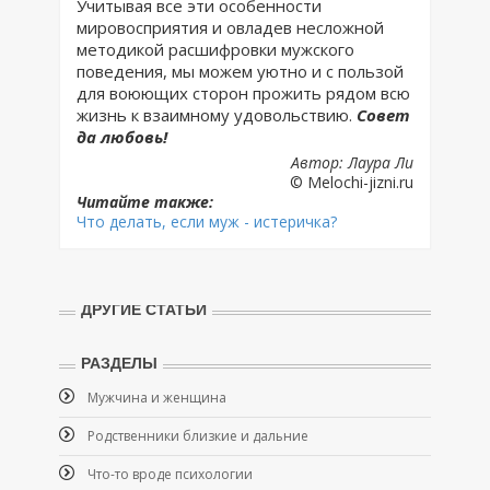
Учитывая все эти особенности
мировосприятия и овладев несложной
методикой расшифровки мужского
поведения, мы можем уютно и с пользой
для воюющих сторон прожить рядом всю
жизнь к взаимному удовольствию.
Совет
да любовь!
Автор: Лаура Ли
© Melochi-jizni.ru
Читайте также:
Что делать, если муж - истеричка?
ДРУГИЕ СТАТЬИ
РАЗДЕЛЫ
Мужчина и женщина
Родственники близкие и дальние
Что-то вроде психологии