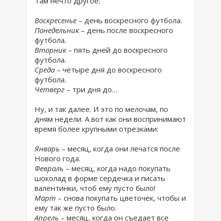
Там нечто другое:
Воскресенье
– день воскресного футбола.
Понедельник
– день после воскресного
футбола.
Вторник
– пять дней до воскресного
футбола.
Среда
– четыре дня до воскресного
футбола.
Четверг
– три дня до…
Ну, и так далее. И это по мелочам, по
дням недели. А вот как они воспринимают
время более крупными отрезками:
Январь
– месяц, когда они лечатся после
Нового года.
Февраль
– месяц, когда надо покупать
шоколад в форме сердечка и писать
валентинки, чтоб ему пусто было!
Март
– снова покупать цветочек, чтобы и
ему так же пусто было.
Апрель
– месяц, когда он съедает все