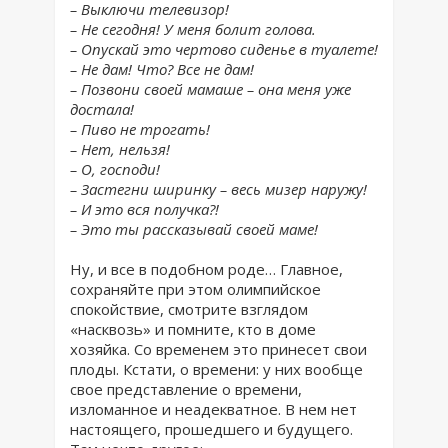
– Выключи телевизор!
– Не сегодня! У меня болит голова.
– Опускай это чертово сиденье в туалете!
– Не дам! Что? Все не дам!
– Позвони своей мамаше – она меня уже
достала!
– Пиво не трогать!
– Нет, нельзя!
– О, господи!
– Застегни ширинку – весь мизер наружу!
– И это вся получка?!
– Это ты рассказывай своей маме!
Ну, и все в подобном роде… Главное,
сохраняйте при этом олимпийское
спокойствие, смотрите взглядом
«насквозь» и помните, кто в доме
хозяйка. Со временем это принесет свои
плоды. Кстати, о времени: у них вообще
свое представление о времени,
изломанное и неадекватное. В нем нет
настоящего, прошедшего и будущего.