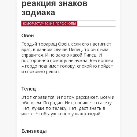
реакция знаков
зодиака
ЮМОРИСТИЧЕСКИЕ ГОРОСКОПЫ
Овен
Гордый товарищ Овен, если его настигнет
враг, в данном случае Пипец, то он с ним
справится. И не важно какой Пипец. И
посторонняя помощь не нужна. Без воплей
– гордо поднимет голову, спокойно пойдет
и спокойно решит.
Телец
Этот справится. И потом расскажет. Всем и
обо всем. По радио. Нет, напишет в газету.
Нет, лучше по телеку. Нет, даст знать в
инете. Чтобы уж точно узнал каждый.
Близнецы