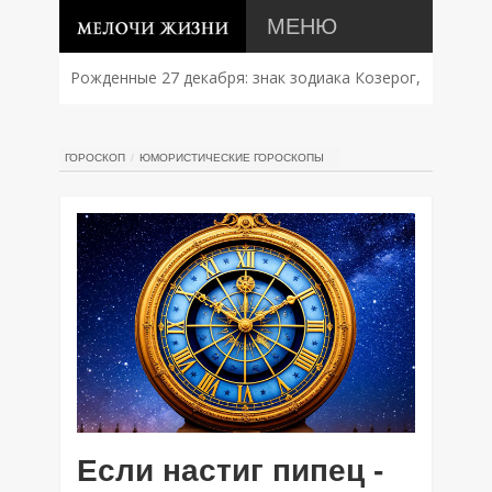
МЕНЮ
Рожденные 27 декабря: знак зодиака Козерог,
характер, совместимость и судьба
ГОРОСКОП
ЮМОРИСТИЧЕСКИЕ ГОРОСКОПЫ
Если настиг пипец -