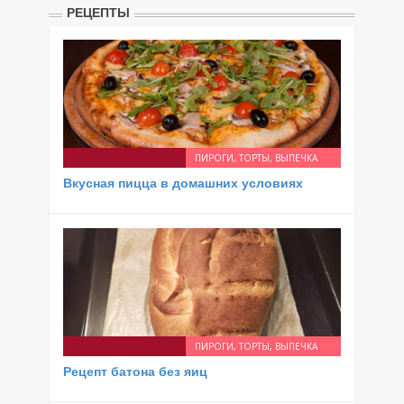
РЕЦЕПТЫ
ПИРОГИ, ТОРТЫ, ВЫПЕЧКА
Вкусная пицца в домашних условиях
ПИРОГИ, ТОРТЫ, ВЫПЕЧКА
Рецепт батона без яиц