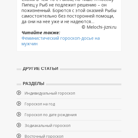
Пипец у Рыб не подлежит решению – он
пожизненный. Борются с этой оказией Рыбы
самостоятельно без посторонней помощи,
да они на нее уже и не надеются…
© Melochi-jizni.ru
Читайте также:
Феминистический гороскоп-досье на
мужчин
ДРУГИЕ СТАТЬИ
РАЗДЕЛЫ
Индивидуальный гороскоп
Гороскоп на год
Гороскоп по дате рождения
Зодиакальный гороскоп
Восточный гороскоп