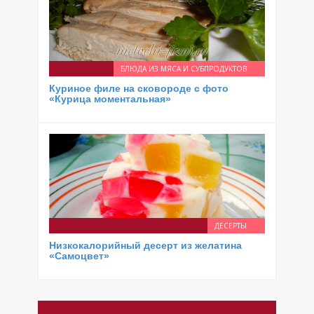
БЛЮДА ИЗ МЯСА И СУБПРОДУКТОВ
Куриное филе на сковороде с фото
«Курица моментальная»
ДЕСЕРТЫ
Низкокалорийный десерт из желатина
«Самоцвет»