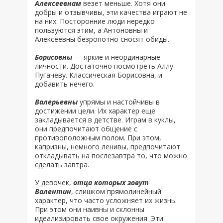
Алексеевнам
везет меньше. Хотя они
добры и отзывчивы, эти качества играют не
на них. Посторонние люди нередко
пользуются этим, а Антоновны и
Алексеевны безропотно сносят обиды.
Борисовны
— яркие и неординарные
личности. Достаточно посмотреть Аллу
Пугачеву. Классическая Борисовна, и
добавить нечего.
Валерьевны
упрямы и настойчивы в
достижении цели. Их характер еще
закладывается в детстве. Играм в куклы,
они предпочитают общение с
противоположным полом. При этом,
капризны, немного ленивы, предпочитают
откладывать на послезавтра то, что можно
сделать завтра.
У девочек,
отца которых зовут
Валентин
, слишком прямолинейный
характер, что часто усложняет их жизнь.
При этом они наивны и склонны
идеализировать свое окружения. Эти