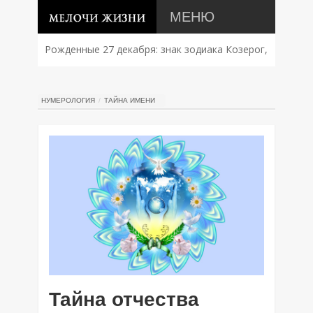
МЕНЮ
Рожденные 27 декабря: знак зодиака Козерог,
характер, совместимость и судьба
НУМЕРОЛОГИЯ
ТАЙНА ИМЕНИ
Тайна отчества