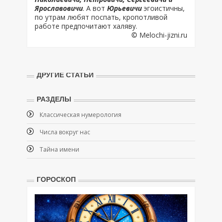
Ярославовичи
. А вот
Юрьевичи
эгоистичны,
по утрам любят поспать, кропотливой
работе предпочитают халяву.
© Melochi-jizni.ru
ДРУГИЕ СТАТЬИ
РАЗДЕЛЫ
Классическая нумерология
Числа вокруг нас
Тайна имени
ГОРОСКОП