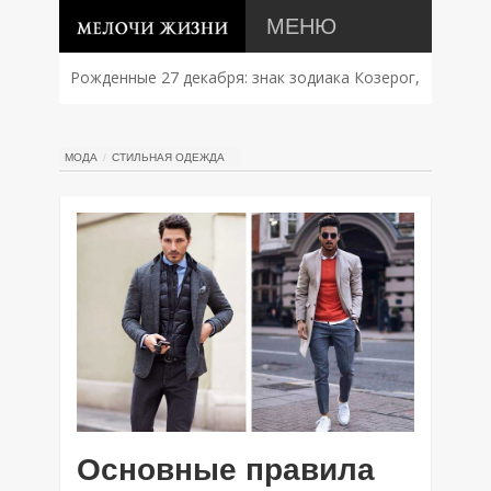
МЕНЮ
Рожденные 27 декабря: знак зодиака Козерог,
характер, совместимость и судьба
МОДА
СТИЛЬНАЯ ОДЕЖДА
Основные правила