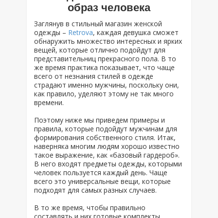
образ человека
Заглянув в стильный магазин женской
одежды –
Retrova
, каждая девушка сможет
обнаружить множество интересных и ярких
вещей, которые отлично подойдут для
представительниц прекрасного пола. В то
же время практика показывает, что чаще
всего от незнания стилей в одежде
страдают именно мужчины, поскольку они,
как правило, уделяют этому не так много
времени.
Поэтому ниже мы приведем примеры и
правила, которые подойдут мужчинам для
формирования собственного стиля. Итак,
наверняка многим людям хорошо известно
такое выражение, как «базовый гардероб».
В него входят предметы одежды, которыми
человек пользуется каждый день. Чаще
всего это универсальные вещи, которые
подходят для самых разных случаев.
В то же время, чтобы правильно
составлять и них готовые комплекты,