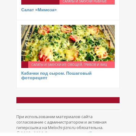
САЛАТЫ И ЗАКУСКИ РЫБНЫЕ
Салат «Мимоза»
САЛАТЫ И ЗАКУСКИ ИЗ ОВОЩЕЙ, ГРИБОВ И ЯИЦ
Кабачки под сыром. Пошаговый
фоторецепт
При использовании материалов сайта
согласование с администратором и активная
гиперссылка на Melochi-jizni.ru обязательна.
© 2008 - 2026. Все права защищены.
Политика