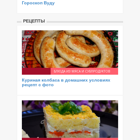
Гороскоп Вуду
РЕЦЕПТЫ
БЛЮДА ИЗ МЯСА И СУБПРОДУКТОВ
Куриная колбаса в домашних условиях
рецепт с фото