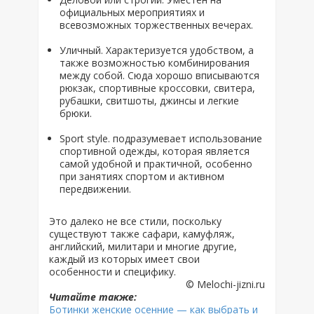
официальных мероприятиях и
всевозможных торжественных вечерах.
Уличный. Характеризуется удобством, а
также возможностью комбинирования
между собой. Сюда хорошо вписываются
рюкзак, спортивные кроссовки, свитера,
рубашки, свитшоты, джинсы и легкие
брюки.
Sport style. подразумевает использование
спортивной одежды, которая является
самой удобной и практичной, особенно
при занятиях спортом и активном
передвижении.
Это далеко не все стили, поскольку
существуют также сафари, камуфляж,
английский, милитари и многие другие,
каждый из которых имеет свои
особенности и специфику.
© Melochi-jizni.ru
Читайте также:
Ботинки женские осенние — как выбрать и