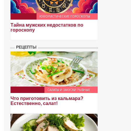
ЮМОРИСТИЧЕСКИЕ ГОРОСКОПЫ
Тайна мужских недостатков по
гороскопу
РЕЦЕПТЫ
САЛАТЫ И ЗАКУСКИ РЫБНЫЕ
Что приготовить из кальмара?
Естественно, салат!