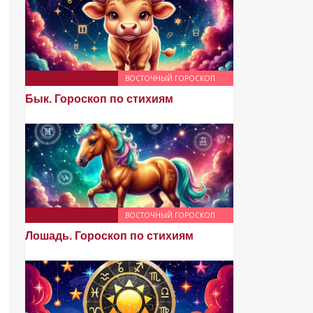
ВОСТОЧНЫЙ ГОРОСКОП
Бык. Гороскоп по стихиям
ВОСТОЧНЫЙ ГОРОСКОП
Лошадь. Гороскоп по стихиям