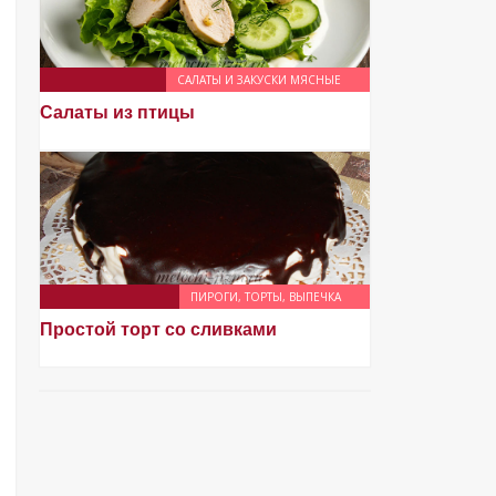
САЛАТЫ И ЗАКУСКИ МЯСНЫЕ
Салаты из птицы
ПИРОГИ, ТОРТЫ, ВЫПЕЧКА
Простой торт со сливками