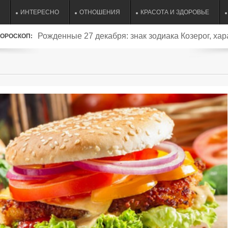
ИНТЕРЕСНО
ОТНОШЕНИЯ
КРАСОТА И ЗДОРОВЬЕ
Рожденные 27 декабря: знак зодиака Козерог, хар
ОРОСКОП:
совместимость и судьба