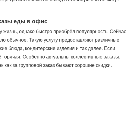
казы еды в офис
у жизнь, однако быстро приобрёл популярность. Сейчас
дело обычное. Такую услугу предоставляют различные
кие блюда, кондитерские изделия и так далее. Если
ё горячая. Особенно актуальны коллективные заказы.
к как за групповой заказ бывают хорошие скидки.