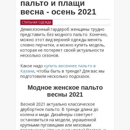
пальто и плащи
весна - осень 2021
СТИЛЬНАЯ ОДЕЖДА
Демисезонный гардероб женщины трудно
представить без модного пальто. Конечно,
можно этот вид верхней одежды менять
словно перчатки, а можно купить модель,
которая не потеряет своей актуальности
несколько сезонов.
Какое надо
купить весеннее пальто в
Казани
, чтобы быть в тренде? Для вас мы
подготовили несколько подсказок.
Модное женское пальто
весны 2021
Весной 2021 актуально классическое
двубортное пальто. В тренде длина до
колена и миди. Дизайнеры советуют
остановиться на модели, украшенной
крупными пуговицами или меховым