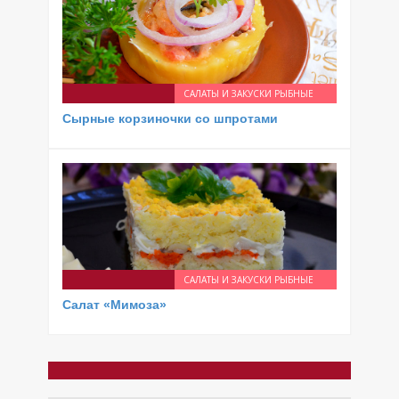
САЛАТЫ И ЗАКУСКИ РЫБНЫЕ
Сырные корзиночки со шпротами
САЛАТЫ И ЗАКУСКИ РЫБНЫЕ
Салат «Мимоза»