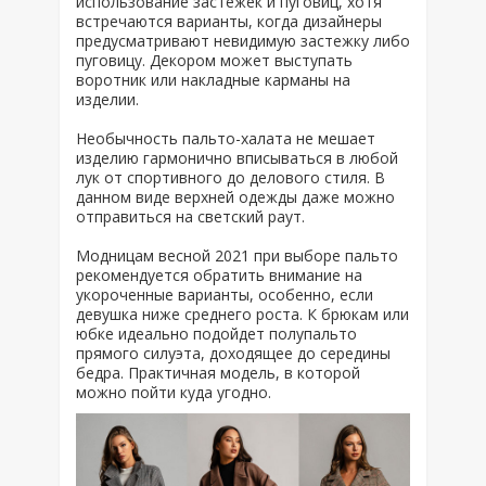
использование застежек и пуговиц, хотя
встречаются варианты, когда дизайнеры
предусматривают невидимую застежку либо
пуговицу. Декором может выступать
воротник или накладные карманы на
изделии.
Необычность пальто-халата не мешает
изделию гармонично вписываться в любой
лук от спортивного до делового стиля. В
данном виде верхней одежды даже можно
отправиться на светский раут.
Модницам весной 2021 при выборе пальто
рекомендуется обратить внимание на
укороченные варианты, особенно, если
девушка ниже среднего роста. К брюкам или
юбке идеально подойдет полупальто
прямого силуэта, доходящее до середины
бедра. Практичная модель, в которой
можно пойти куда угодно.