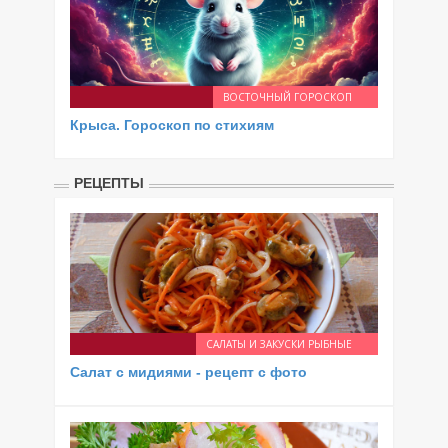
ВОСТОЧНЫЙ ГОРОСКОП
Крыса. Гороскоп по стихиям
РЕЦЕПТЫ
САЛАТЫ И ЗАКУСКИ РЫБНЫЕ
Салат с мидиями - рецепт с фото