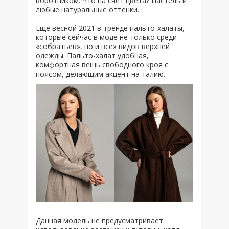
воротником. Что на счет цвета? Пастель и
любые натуральные оттенки.
Еще весной 2021 в тренде пальто-халаты,
которые сейчас в моде не только среди
«собратьев», но и всех видов верхней
одежды. Пальто-халат удобная,
комфортная вещь свободного кроя с
поясом, делающим акцент на талию.
Данная модель не предусматривает