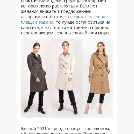
практичные модели, среди разнообразия
которых легко растеряться. Если нет
желания вникать в предложенный
ассортимент, но хочется
купить весенние
плащи в Казани
, то лучше остановиться на
классике, в частности на тренчи, спокойно
переживающем сезонные колебания моды.
Весной 2021 в тренде плащи с капюшоном,
обеспечивающие защиту своей владелицы