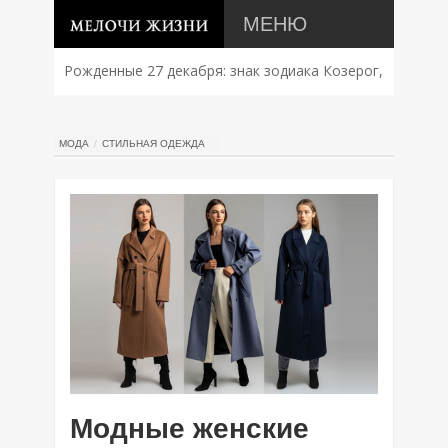
МЕНЮ
Рожденные 27 декабря: знак зодиака Козерог,
характер, совместимость и судьба
МОДА
СТИЛЬНАЯ ОДЕЖДА
Модные женские