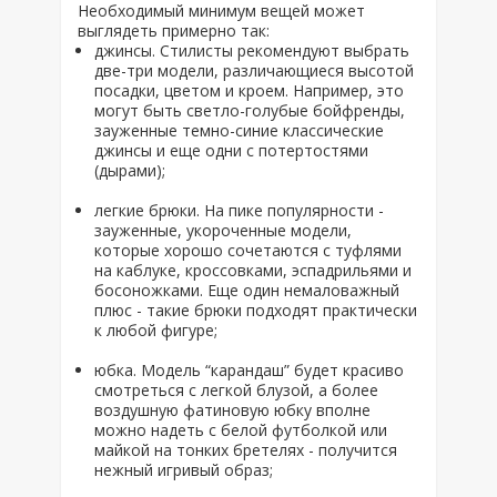
Необходимый минимум вещей может
выглядеть примерно так:
джинсы. Стилисты рекомендуют выбрать
две-три модели, различающиеся высотой
посадки, цветом и кроем. Например, это
могут быть светло-голубые бойфренды,
зауженные темно-синие классические
джинсы и еще одни с потертостями
(дырами);
легкие брюки. На пике популярности -
зауженные, укороченные модели,
которые хорошо сочетаются с туфлями
на каблуке, кроссовками, эспадрильями и
босоножками. Еще один немаловажный
плюс - такие брюки подходят практически
к любой фигуре;
юбка. Модель “карандаш” будет красиво
смотреться с легкой блузой, а более
воздушную фатиновую юбку вполне
можно надеть с белой футболкой или
майкой на тонких бретелях - получится
нежный игривый образ;