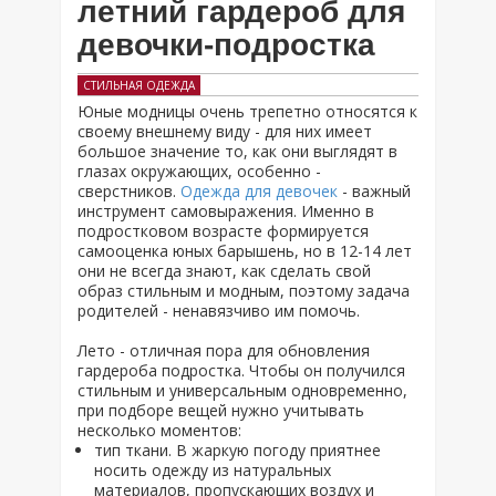
летний гардероб для
девочки-подростка
СТИЛЬНАЯ ОДЕЖДА
Юные модницы очень трепетно относятся к
своему внешнему виду - для них имеет
большое значение то, как они выглядят в
глазах окружающих, особенно -
сверстников.
Одежда для девочек
- важный
инструмент самовыражения. Именно в
подростковом возрасте формируется
самооценка юных барышень, но в 12-14 лет
они не всегда знают, как сделать свой
образ стильным и модным, поэтому задача
родителей - ненавязчиво им помочь.
Лето - отличная пора для обновления
гардероба подростка. Чтобы он получился
стильным и универсальным одновременно,
при подборе вещей нужно учитывать
несколько моментов:
тип ткани. В жаркую погоду приятнее
носить одежду из натуральных
материалов, пропускающих воздух и