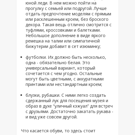
юной леди. В нем можно пойти на
прогулку с семьей или подругой. Лучше
отдать предпочтение моделям с прямым
или расклешенным кроем, без броского
декора. Такая вещь отлично смотрится с
туфлями, кроссовками и балетками.
Небольшое дополнение в виде яркого
ремешка на талии или симпатичной
бижутерии добавит в сет изюминку;
футболки. Их должно быть несколько,
одна - обязательно белая. Это
универсальный вариант, который
сочетается с чем угодно. Остальные
могут быть цветными, с аккуратными
принтами или нестандартным кроем;
блузки, рубашки. С ними легко создать
сдержанный лук для посещения музея и
образ в духе “уличный кэжуал” для встреч
с друзьями. Достаточно закатать рукава -
и вид уже совсем другой.
Что касается обуви, то здесь стоит