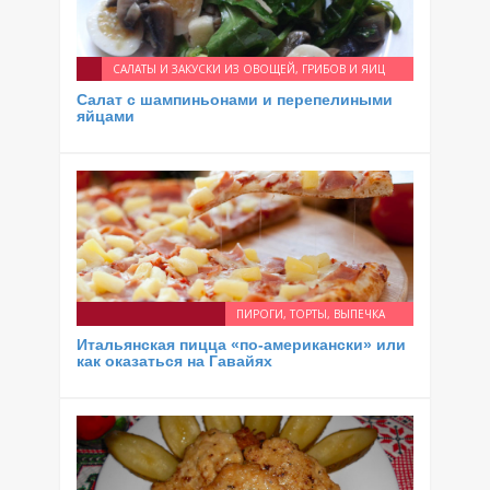
САЛАТЫ И ЗАКУСКИ ИЗ ОВОЩЕЙ, ГРИБОВ И ЯИЦ
Салат с шампиньонами и перепелиными
яйцами
ПИРОГИ, ТОРТЫ, ВЫПЕЧКА
Итальянская пицца «по-американски» или
как оказаться на Гавайях