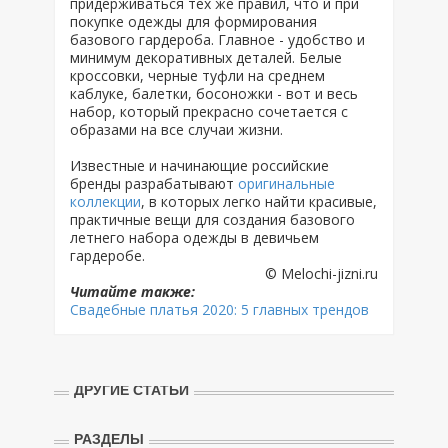
придерживаться тех же правил, что и при
покупке одежды для формирования
базового гардероба. Главное - удобство и
минимум декоративных деталей. Белые
кроссовки, черные туфли на среднем
каблуке, балетки, босоножки - вот и весь
набор, который прекрасно сочетается с
образами на все случаи жизни.
Известные и начинающие российские
бренды разрабатывают
оригинальные
коллекции
, в которых легко найти красивые,
практичные вещи для создания базового
летнего набора одежды в девичьем
гардеробе.
© Melochi-jizni.ru
Читайте также:
Свадебные платья 2020: 5 главных трендов
ДРУГИЕ СТАТЬИ
РАЗДЕЛЫ