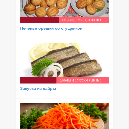
ПИРОГИ, ТОРТЫ, ВЫПЕЧКА
Печенье орешки со сгущенкой
САЛАТЫ И ЗАКУСКИ РЫБНЫЕ
Закуска из сайры