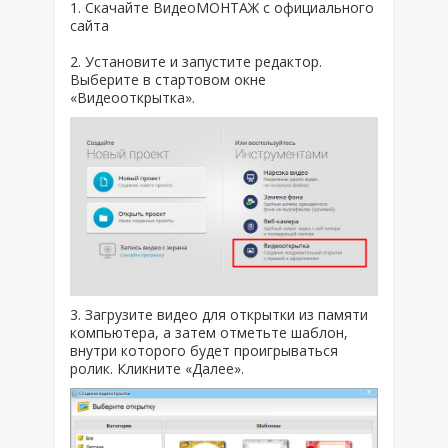
1. Скачайте ВидеоМОНТАЖ с официального
сайта
2. Установите и запустите редактор.
Выберите в стартовом окне
«Видеооткрытка».
3. Загрузите видео для открытки из памяти
компьютера, а затем отметьте шаблон,
внутри которого будет проигрываться
ролик. Кликните «Далее».