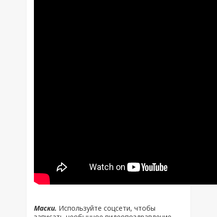
Маски.
Используйте соцсети, чтобы
записать необычное видеопоздравление —