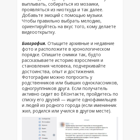
выплывать, собираться из мозаики,
проявляться из ниоткуда и так далее.
Добавьте эмоций с помощью музыки.
Чтобы правильно выбрать мелодию,
ориентируйтесь на вкус того, кому делаете
видеооткрытку.
Биография.
Отыщите архивные и недавние
фото и расположите в хронологическом
порядке. Опишите снимки так, будто
рассказываете историю взросления и
становления человека, подчеркивайте
достоинства, опыт и достижения.
Фотографии можно попросить у
родственников или бывших одноклассников,
одногруппников друга. Если получатель
активно сидит во ВКонтакте, пройдитесь по
списку его друзей — ищите однофамильцев
и людей из родного города (если именинник
жил, родился или учился в другом месте).