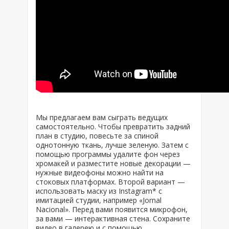
Мы предлагаем вам сыграть ведущих
самостоятельно. Чтобы превратить задний
план в студию, повесьте за спиной
однотонную ткань, лучше зеленую. Затем с
помощью программы удалите фон через
хромакей и разместите новые декорации —
нужные видеофоны можно найти на
стоковых платформах. Второй вариант —
использовать маску из Instagram* с
имитацией студии, например «Jornal
Nacional». Перед вами появится микрофон,
за вами — интерактивная стена. Сохраните
видео в галерею и с помощью