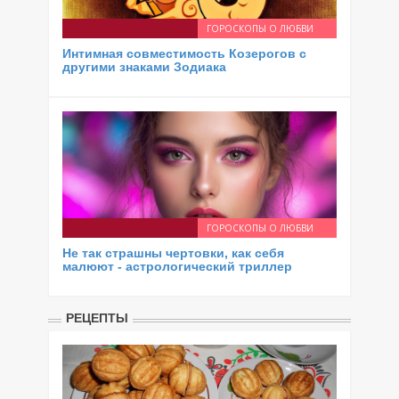
ГОРОСКОПЫ О ЛЮБВИ
Интимная совместимость Козерогов с
другими знаками Зодиака
ГОРОСКОПЫ О ЛЮБВИ
Не так страшны чертовки, как себя
малюют - астрологический триллер
РЕЦЕПТЫ