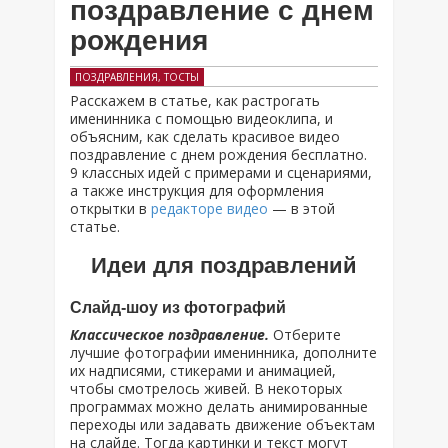
поздравление с днем
рождения
ПОЗДРАВЛЕНИЯ, ТОСТЫ
Расскажем в статье, как растрогать
именинника с помощью видеоклипа, и
объясним, как сделать красивое видео
поздравление с днем рождения бесплатно.
9 классных идей с примерами и сценариями,
а также инструкция для оформления
открытки в
редакторе видео
— в этой
статье.
Идеи для поздравлений
Слайд-шоу из фотографий
Классическое поздравление.
Отберите
лучшие фотографии именинника, дополните
их надписями, стикерами и анимацией,
чтобы смотрелось живей. В некоторых
программах можно делать анимированные
переходы или задавать движение объектам
на слайде. Тогда картинки и текст могут