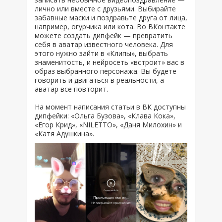
лично или вместе с друзьями. Выбирайте
забавные маски и поздравьте друга от лица,
например, огурчика или кота. Во ВКонтакте
можете создать дипфейк — превратить
себя в аватар известного человека. Для
этого нужно зайти в «Клипы», выбрать
знаменитость, и нейросеть «встроит» вас в
образ выбранного персонажа. Вы будете
говорить и двигаться в реальности, а
аватар все повторит.
На момент написания статьи в ВК доступны
дипфейки: «Ольга Бузова», «Клава Кока»,
«Егор Крид», «NILETTO», «Даня Милохин» и
«Катя Адушкина».