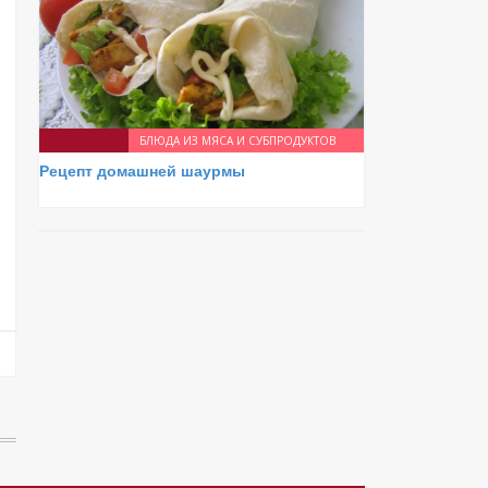
БЛЮДА ИЗ МЯСА И СУБПРОДУКТОВ
Рецепт домашней шаурмы