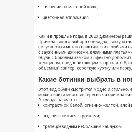
тиснение на матовой коже;
цветочная аппликация.
Как и в прошлые годы, в 2020 дизайнеры реш
Причина такого выбора очевидна – аккуратно
полусапожки можно практически с любыми в
с зауженными джинсами, вязанными платьями,
обувь с боковым замком эффектно дополнит 
женщинам, предпочитающим заправлять брюк
объемный свитер, короткую куртку или парку,
Какие ботинки выбрать в но
Этот вид обуви смотрится модно и стильно, 
можно найти много интересных и оригинальн
В тренде варианты с:
контрастной белой, огненно-желтой, алой
выделяющимися строчками;
трапециевидным небольшим каблуком;