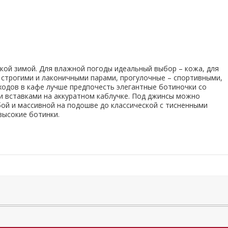
ой зимой. Для влажной погоды идеальный выбор – кожа, для
 строгими и лаконичными парами, прогулочные – спортивными,
ходов в кафе лучше предпочесть элегантные ботиночки со
и вставками на аккуратном каблучке. Под джинсы можно
ой и массивной на подошве до классической с тисненными
высокие ботинки.