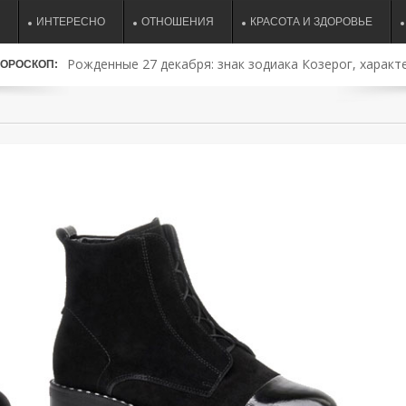
ИНТЕРЕСНО
ОТНОШЕНИЯ
КРАСОТА И ЗДОРОВЬЕ
Рожденные 27 декабря: знак зодиака Козерог, характе
ОРОСКОП:
совместимость и судьба