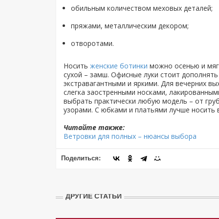
обильным количеством меховых деталей;
пряжами, металлическим декором;
отворотами.
Носить
женские ботинки
можно осенью и мягк
сухой – замш. Офисные луки стоит дополнять
экстравагантными и яркими. Для вечерних вы
слегка заостренными носками, лакированным
выбрать практически любую модель – от груб
узорами. С юбками и платьями лучше носить 
Читайте также:
Ветровки для полных – нюансы выбора
Поделиться:
ДРУГИЕ СТАТЬИ