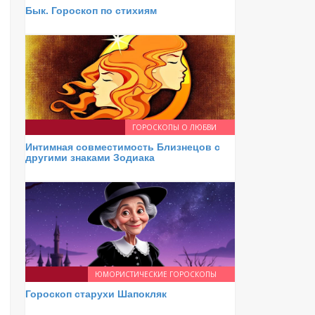
Бык. Гороскоп по стихиям
ГОРОСКОПЫ О ЛЮБВИ
Интимная совместимость Близнецов с
другими знаками Зодиака
ЮМОРИСТИЧЕСКИЕ ГОРОСКОПЫ
Гороскоп старухи Шапокляк