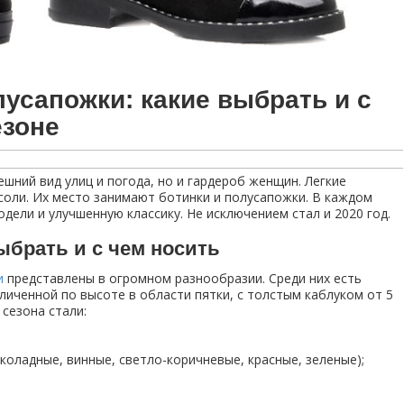
лусапожки: какие выбрать и с
езоне
шний вид улиц и погода, но и гардероб женщин. Легкие
соли. Их место занимают ботинки и полусапожки. В каждом
дели и улучшенную классику. Не исключением стал и 2020 год.
ыбрать и с чем носить
и
представлены в огромном разнообразии. Среди них есть
иченной по высоте в области пятки, с толстым каблуком от 5
 сезона стали:
коладные, винные, светло-коричневые, красные, зеленые);