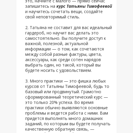
это, начните с малого — прямо сейчас
запишитесь на
курс Татьяны Тимофеевой
и научитесь сочетать вещи, создайте
свой неповторимый стиль.
Татьяна не составит для вас идеальный
гардероб, но научит вас делать это
самостоятельно. Вы получите доступ к
важной, полезной, актуальной
информации — о том, как сочетаются
между собой разные фактуры, цвета,
аксессуары, как среди сотен нарядов
выбрать один, но такой, который вы
будете носить с удовольствием.
Много практики — это фишка любых
курсов от Татьяны Тимофеевой, будь то
базовый или продвинутый. Грамотно
сформированный теоретический курс —
это только 20% успеха. Во время
практики обычно выявляются основные
проблемы и ведется работа с ними. Вам
придется выполнять много домашних
заданий, по которым вы будете получать
качественную обратную связь, —