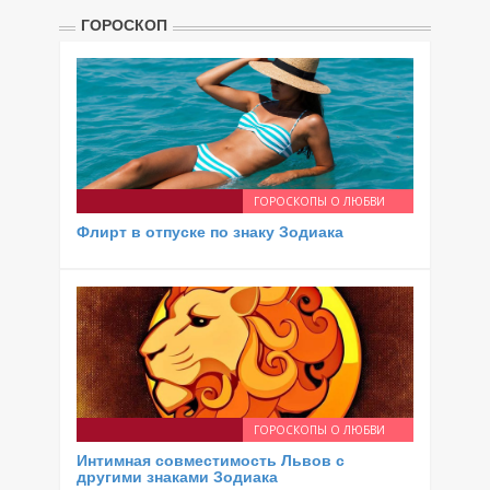
ГОРОСКОП
ГОРОСКОПЫ О ЛЮБВИ
Флирт в отпуске по знаку Зодиака
ГОРОСКОПЫ О ЛЮБВИ
Интимная совместимость Львов с
другими знаками Зодиака