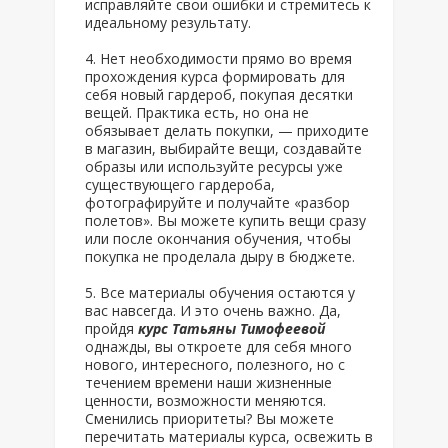
исправляйте свои ошибки и стремитесь к
идеальному результату.
Нет необходимости прямо во время
прохождения курса формировать для
себя новый гардероб, покупая десятки
вещей. Практика есть, но она не
обязывает делать покупки, — приходите
в магазин, выбирайте вещи, создавайте
образы или используйте ресурсы уже
существующего гардероба,
фотографируйте и получайте «разбор
полетов». Вы можете купить вещи сразу
или после окончания обучения, чтобы
покупка не проделала дыру в бюджете.
Все материалы обучения остаются у
вас навсегда. И это очень важно. Да,
пройдя
курс Татьяны Тимофеевой
однажды, вы откроете для себя много
нового, интересного, полезного, но с
течением времени наши жизненные
ценности, возможности меняются.
Сменились приоритеты? Вы можете
перечитать материалы курса, освежить в