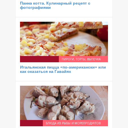
Панна котта. Кулинарный рецепт с
фотографиями
ПИРОГИ, ТОРТЫ, ВЫПЕЧКА
Итальянская пицца «по-американски» или
как оказаться на Гавайях
БЛЮДА ИЗ РЫБЫ И МОРЕПРОДУКТОВ