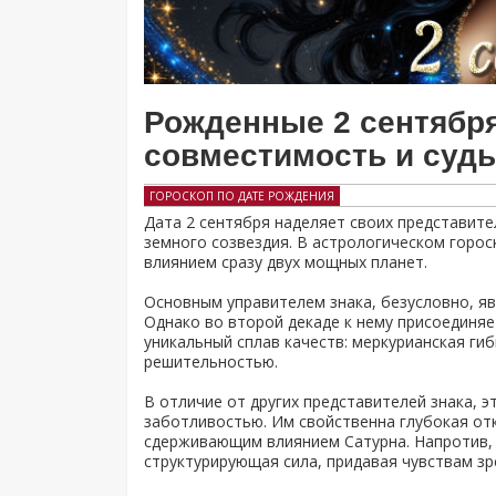
Рожденные 2 сентября:
совместимость и суд
ГОРОСКОП ПО ДАТЕ РОЖДЕНИЯ
Дата 2 сентября наделяет своих представите
земного созвездия. В астрологическом горос
влиянием сразу двух мощных планет.
Основным управителем знака, безусловно, я
Однако во второй декаде к нему присоединяе
уникальный сплав качеств: меркурианская гиб
решительностью.
В отличие от других представителей знака,
заботливостью. Им свойственна глубокая от
сдерживающим влиянием Сатурна. Напротив, 
структурирующая сила, придавая чувствам зр