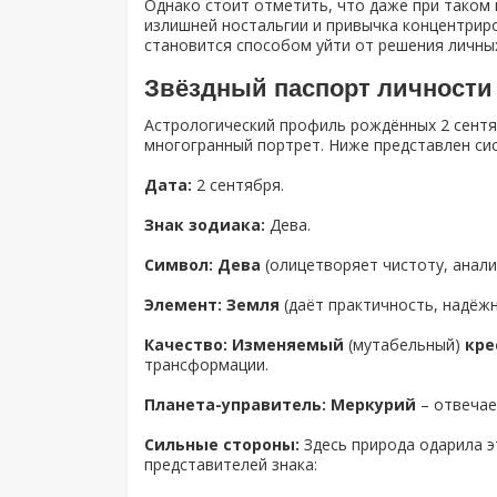
Однако стоит отметить, что даже при таком 
излишней ностальгии и привычка концентрир
становится способом уйти от решения личных
Звёздный паспорт личности
Астрологический профиль рождённых 2 сентя
многогранный портрет. Ниже представлен си
Дата:
2 сентября.
Знак зодиака:
Дева.
Символ: Дева
(олицетворяет чистоту, анали
Элемент: Земля
(даёт практичность, надёжн
Качество: Изменяемый
(мутабельный)
кре
трансформации.
Планета-управитель: Меркурий
– отвечае
Сильные стороны:
Здесь природа одарила 
представителей знака: