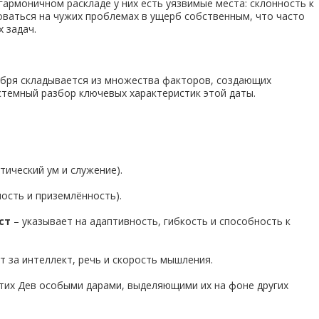
гармоничном раскладе у них есть уязвимые места: склонность к
оваться на чужих проблемах в ущерб собственным, что часто
 задач.
бря складывается из множества факторов, создающих
стемный разбор ключевых характеристик этой даты.
тический ум и служение).
ость и приземлённость).
ст
– указывает на адаптивность, гибкость и способность к
т за интеллект, речь и скорость мышления.
этих Дев особыми дарами, выделяющими их на фоне других