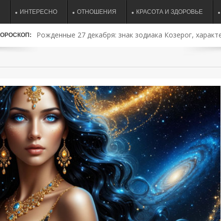
ИНТЕРЕСНО
ОТНОШЕНИЯ
КРАСОТА И ЗДОРОВЬЕ
Рожденные 27 декабря: знак зодиака Козерог, характе
ОРОСКОП:
совместимость и судьба