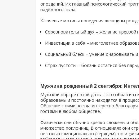
опозданий. Их главный психологический тригг
надёжного тыла.
Ключевые мотивы поведения женщины рожден
Соревновательный дух – желание превзойти
Инвестиции в себя – многолетнее образова
Социальный блеск – умение очаровывать и 
Страх пустоты – боязнь остаться без пары,
Мужчина рожденный 2 сентября: Интел
Мужской портрет этой даты – это образ инте
образованы и постоянно находятся в процесс
Общение с ними всегда интересно благодаря
гостями в любом обществе.
Физически они обычно крепко сложены и обл
множество поклонниц. В отношениях они стр
не только эмоционально (сердцем), но и физ