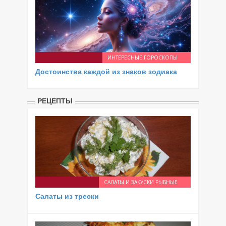
ИНТЕРЕСНЫЕ ГОРОСКОПЫ
Достоинства каждой из знаков зодиака
РЕЦЕПТЫ
САЛАТЫ И ЗАКУСКИ РЫБНЫЕ
Салаты из трески