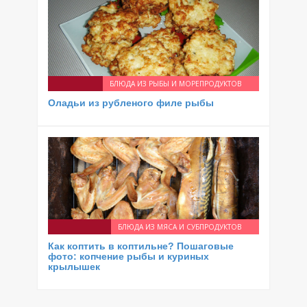
БЛЮДА ИЗ РЫБЫ И МОРЕПРОДУКТОВ
Оладьи из рубленого филе рыбы
БЛЮДА ИЗ МЯСА И СУБПРОДУКТОВ
Как коптить в коптильне? Пошаговые
фото: копчение рыбы и куриных
крылышек