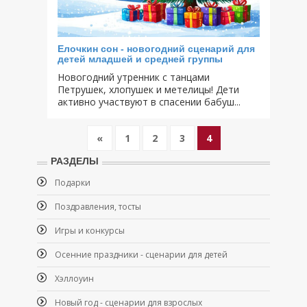
Елочкин сон - новогодний сценарий для
детей младшей и средней группы
Новогодний утренник с танцами
Петрушек, хлопушек и метелицы! Дети
активно участвуют в спасении бабуш...
«
1
2
3
4
РАЗДЕЛЫ
Подарки
Поздравления, тосты
Игры и конкурсы
Осенние праздники - сценарии для детей
Хэллоуин
Новый год - сценарии для взрослых