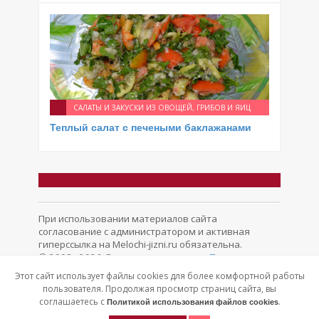
САЛАТЫ И ЗАКУСКИ ИЗ ОВОЩЕЙ, ГРИБОВ И ЯИЦ
Теплый салат с печеными баклажанами
При использовании материалов сайта
согласование с администратором и активная
гиперссылка на Melochi-jizni.ru обязательна.
© 2008 - 2026. Все права защищены.
Политика
конфиденциальности
Обратная связь
Этот сайт использует файлы cookies для более комфортной работы
пользователя. Продолжая просмотр страниц сайта, вы
соглашаетесь с
.
Политикой использования файлов cookies