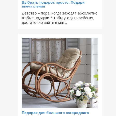
Выбрать подарок просто. Подари
впечатления
Детство – пора, когда заходят абсолютно
любые подарки. Чтобы угодить ребёнку,
достаточно зайти в маг...
Подарок для большого загородного