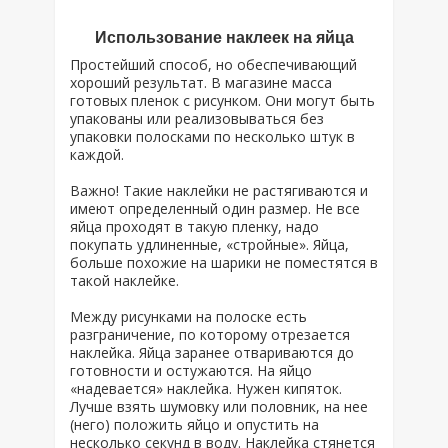
Использование наклеек на яйца
Простейший способ, но обеспечивающий
хороший результат. В магазине масса
готовых пленок с рисунком. Они могут быть
упакованы или реализовываться без
упаковки полосками по несколько штук в
каждой.
Важно! Такие наклейки не растягиваются и
имеют определенный один размер. Не все
яйца проходят в такую пленку, надо
покупать удлиненные, «стройные». Яйца,
больше похожие на шарики не поместятся в
такой наклейке.
Между рисунками на полоске есть
разграничение, по которому отрезается
наклейка. Яйца заранее отвариваются до
готовности и остужаются. На яйцо
«надевается» наклейка. Нужен кипяток.
Лучше взять шумовку или половник, на нее
(него) положить яйцо и опустить на
несколько секунд в воду. Наклейка стянется