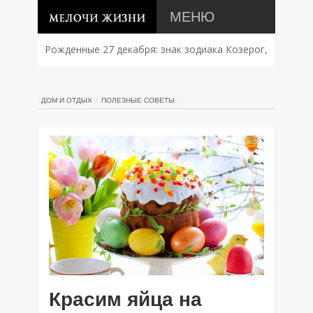
МЕНЮ
Рожденные 27 декабря: знак зодиака Козерог,
характер, совместимость и судьба
ДОМ И ОТДЫХ
ПОЛЕЗНЫЕ СОВЕТЫ
Красим яйца на