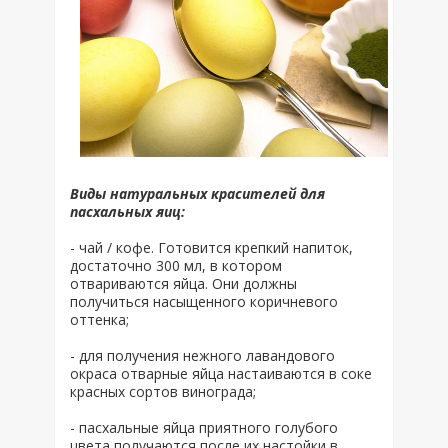
Виды натуральных красителей для
пасхальных яиц:
- чай / кофе. Готовится крепкий напиток,
достаточно 300 мл, в котором
отвариваются яйца. Они должны
получиться насыщенного коричневого
оттенка;
- для получения нежного лавандового
окраса отварные яйца настаиваются в соке
красных сортов винограда;
- пасхальные яйца приятного голубого
цвета получаются после их настойки в