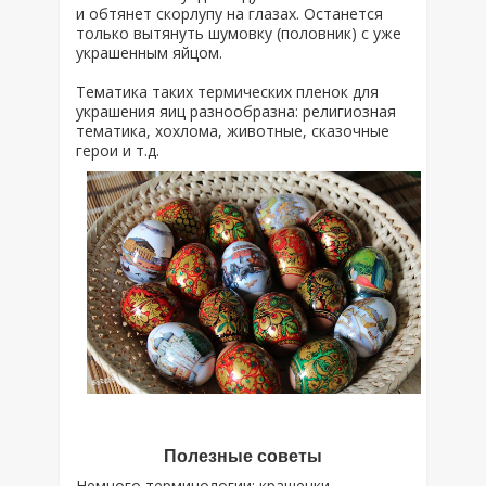
и обтянет скорлупу на глазах. Останется
только вытянуть шумовку (половник) с уже
украшенным яйцом.
Тематика таких термических пленок для
украшения яиц разнообразна: религиозная
тематика, хохлома, животные, сказочные
герои и т.д.
Полезные советы
Немного терминологии: крашенки –