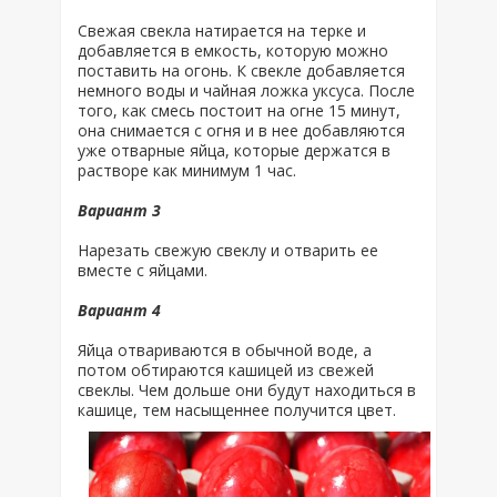
Свежая свекла натирается на терке и
добавляется в емкость, которую можно
поставить на огонь. К свекле добавляется
немного воды и чайная ложка уксуса. После
того, как смесь постоит на огне 15 минут,
она снимается с огня и в нее добавляются
уже отварные яйца, которые держатся в
растворе как минимум 1 час.
Вариант 3
Нарезать свежую свеклу и отварить ее
вместе с яйцами.
Вариант 4
Яйца отвариваются в обычной воде, а
потом обтираются кашицей из свежей
свеклы. Чем дольше они будут находиться в
кашице, тем насыщеннее получится цвет.