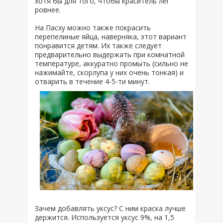
хотя бы для того, чтобы краситель лег
ровнее.
На Пасху можно также покрасить
перепелиные яйца, наверняка, этот вариант
понравится детям. Их также следует
предварительно выдержать при комнатной
температуре, аккуратно промыть (сильно не
нажимайте, скорлупа у них очень тонкая) и
отварить в течение 4-5-ти минут.
Зачем добавлять уксус? С ним краска лучше
держится. Используется уксус 9%, на 1,5