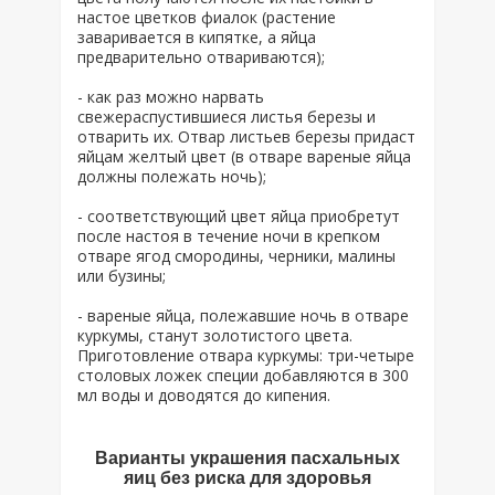
настое цветков фиалок (растение
заваривается в кипятке, а яйца
предварительно отвариваются);
- как раз можно нарвать
свежераспустившиеся листья березы и
отварить их. Отвар листьев березы придаст
яйцам желтый цвет (в отваре вареные яйца
должны полежать ночь);
- соответствующий цвет яйца приобретут
после настоя в течение ночи в крепком
отваре ягод смородины, черники, малины
или бузины;
- вареные яйца, полежавшие ночь в отваре
куркумы, станут золотистого цвета.
Приготовление отвара куркумы: три-четыре
столовых ложек специи добавляются в 300
мл воды и доводятся до кипения.
Варианты украшения пасхальных
яиц без риска для здоровья