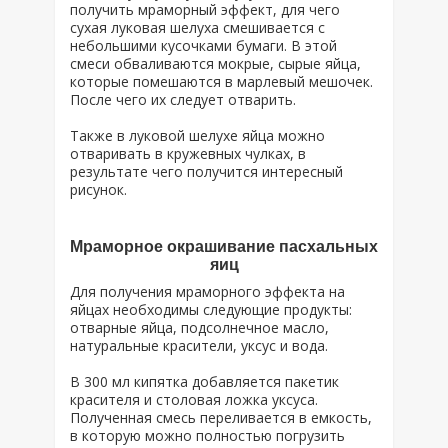
получить мраморный эффект, для чего
сухая луковая шелуха смешивается с
небольшими кусочками бумаги. В этой
смеси обваливаются мокрые, сырые яйца,
которые помешаются в марлевый мешочек.
После чего их следует отварить.
Также в луковой шелухе яйца можно
отваривать в кружевных чулках, в
результате чего получится интересный
рисунок.
Мраморное окрашивание пасхальных
яиц
Для получения мраморного эффекта на
яйцах необходимы следующие продукты:
отварные яйца, подсолнечное масло,
натуральные красители, уксус и вода.
В 300 мл кипятка добавляется пакетик
красителя и столовая ложка уксуса.
Полученная смесь переливается в емкость,
в которую можно полностью погрузить