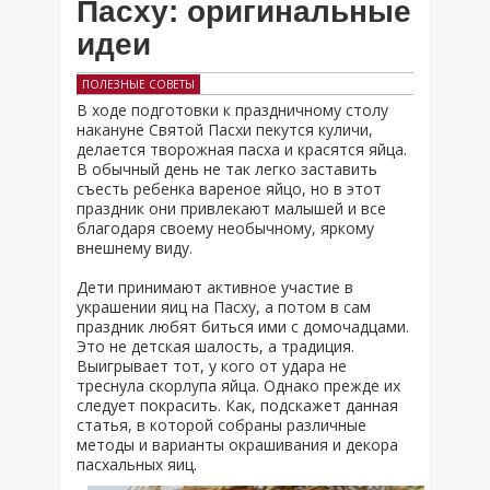
Пасху: оригинальные
идеи
ПОЛЕЗНЫЕ СОВЕТЫ
В ходе подготовки к праздничному столу
накануне Святой Пасхи пекутся куличи,
делается творожная пасха и красятся яйца.
В обычный день не так легко заставить
съесть ребенка вареное яйцо, но в этот
праздник они привлекают малышей и все
благодаря своему необычному, яркому
внешнему виду.
Дети принимают активное участие в
украшении яиц на Пасху, а потом в сам
праздник любят биться ими с домочадцами.
Это не детская шалость, а традиция.
Выигрывает тот, у кого от удара не
треснула скорлупа яйца. Однако прежде их
следует покрасить. Как, подскажет данная
статья, в которой собраны различные
методы и варианты окрашивания и декора
пасхальных яиц.