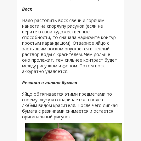
Воск
Надо растопить воск свечи и горячим
нанести на скорлупу рисунок (если не
верите в свои художественные
способности, то сначала нарисуйте контур
простым карандашом). Отварное яйцо с
застывшим воском опускается в теплый
раствор воды с красителем. Чем дольше
оно пролежит, тем сильнее контраст будет
между рисунком и фоном. Потом воск
аккуратно удаляется.
Резинки и липкая бумага
Яйцо обтягивается этими предметами по
своему вкусу и отваривается в воде с
любым видом красителя. После чего липкая
бумага с резинками снимается и остается
оригинальный рисунок.