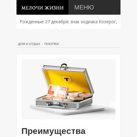
МЕНЮ
Рожденные 27 декабря: знак зодиака Козерог,
характер, совместимость и судьба
ДОМ И ОТДЫХ
ПОКУПКИ
Преимущества