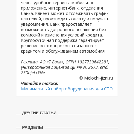
через удобные сервисы: мобильное
приложение, интернет-банк, отделения
банка. Клиент может отслеживать график
платежей, производить оплату и получать
уведомления. Банк предоставляет
возможность досрочного погашения без
комиссий и изменения условий кредита.
Круглосуточная поддержка гарантирует
решение всех вопросов, связанных с
кредитом и обслуживанием автомобиля.
Реклама. АО «Т Банк», ОГРН 1027739642281,
универсальная лицензия ЦБ РФ № 2673, erid:
2SDnjeLcYNe
© Melochi-jizni.ru
Читайте также:
Минимальный набор оборудования для СТО
ДРУГИЕ СТАТЬИ
РАЗДЕЛЫ