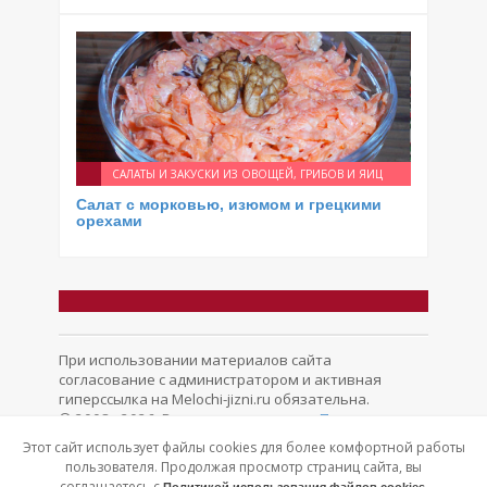
САЛАТЫ И ЗАКУСКИ ИЗ ОВОЩЕЙ, ГРИБОВ И ЯИЦ
Салат с морковью, изюмом и грецкими
орехами
При использовании материалов сайта
согласование с администратором и активная
гиперссылка на Melochi-jizni.ru обязательна.
© 2008 - 2026. Все права защищены.
Политика
конфиденциальности
Обратная связь
Этот сайт использует файлы cookies для более комфортной работы
пользователя. Продолжая просмотр страниц сайта, вы
соглашаетесь с
.