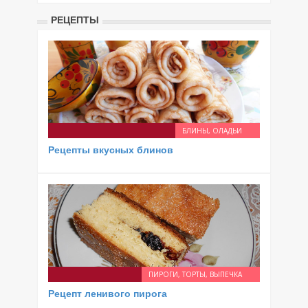
РЕЦЕПТЫ
БЛИНЫ, ОЛАДЬИ
Рецепты вкусных блинов
ПИРОГИ, ТОРТЫ, ВЫПЕЧКА
Рецепт ленивого пирога