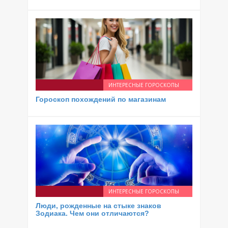
ИНТЕРЕСНЫЕ ГОРОСКОПЫ
Гороскоп похождений по магазинам
ИНТЕРЕСНЫЕ ГОРОСКОПЫ
Люди, рожденные на стыке знаков
Зодиака. Чем они отличаются?