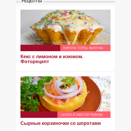
РЕЦЕПТЫ
ПИРОГИ, ТОРТЫ, ВЫПЕЧКА
Кекс с лимоном и изюмом.
Фоторецепт
САЛАТЫ И ЗАКУСКИ РЫБНЫЕ
Сырные корзиночки со шпротами