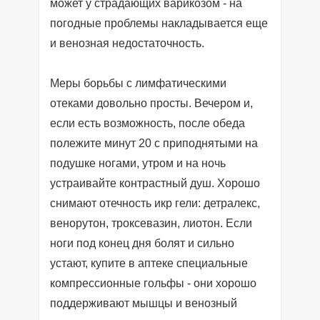
может у страдающих варикозом - на
погодные проблемы накладывается еще
и венозная недостаточность.
Меры борьбы с лимфатическими
отеками довольно просты. Вечером и,
если есть возможность, после обеда
полежите минут 20 с приподнятыми на
подушке ногами, утром и на ночь
устраивайте контрастный душ. Хорошо
снимают отечность икр гели: детралекс,
венорутон, троксевазин, лиотон. Если
ноги под конец дня болят и сильно
устают, купите в аптеке специальные
компрессионные гольфы - они хорошо
поддерживают мышцы и венозный