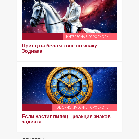
ИНТЕРЕСНЫЕ ГОРОСКОПЫ
Принц на белом коне по знаку
Зодиака
ЮМОРИСТИЧЕСКИЕ ГОРОСКОПЫ
Если настиг пипец - реакция знаков
зодиака