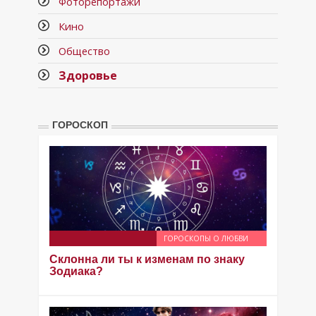
Фоторепортажи
Кино
Общество
Здоровье
ГОРОСКОП
ГОРОСКОПЫ О ЛЮБВИ
Склонна ли ты к изменам по знаку
Зодиака?