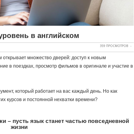
уровень в английском
359 ПРОСМОТРОВ
 открывает множество дверей: доступ к новым
ие в поездках, просмотр фильмов в оригинале и участие в
умент, который работает на вас каждый день. Но как
гих курсов и постоянной нехватки времени?
ики – пусть язык станет частью повседневной
жизни