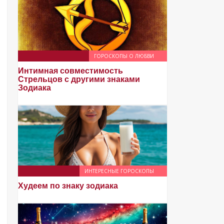
ГОРОСКОПЫ О ЛЮБВИ
Интимная совместимость
Стрельцов с другими знаками
Зодиака
ИНТЕРЕСНЫЕ ГОРОСКОПЫ
Худеем по знаку зодиака