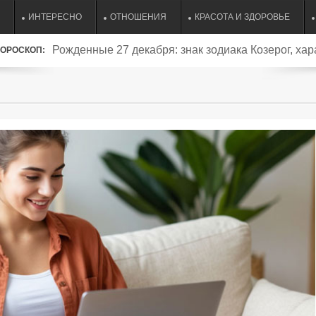
ИНТЕРЕСНО
ОТНОШЕНИЯ
КРАСОТА И ЗДОРОВЬЕ
Рожденные 27 декабря: знак зодиака Козерог, хар
ОРОСКОП:
совместимость и судьба