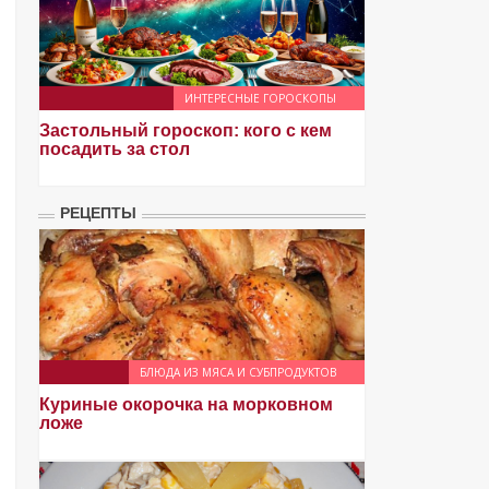
ИНТЕРЕСНЫЕ ГОРОСКОПЫ
Застольный гороскоп: кого с кем
посадить за стол
РЕЦЕПТЫ
БЛЮДА ИЗ МЯСА И СУБПРОДУКТОВ
Куриные окорочка на морковном
ложе