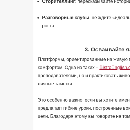
Сторителлинг
: пересказывайте истори
Разговорные клубы
: не ждите «идеал
роста.
3. Осваивайте 
Платформы, ориентированные на живую пра
комфортом. Одна из таких –
BistroEnglish
преподавателями, но и практиковать живо
личные заметки.
Это особенно важно, если вы хотите именн
предлагает гибкие уроки, построенные вок
цели. Благодаря этому вы говорите на том