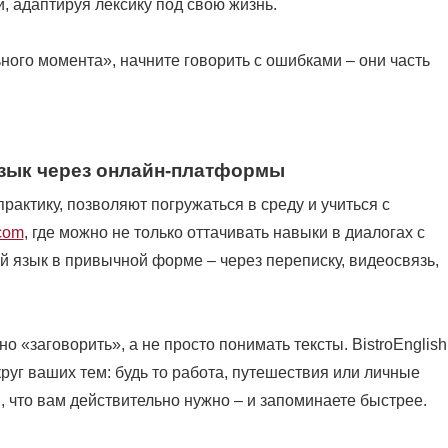
и, адаптируя лексику под свою жизнь.
ьного момента», начните говорить с ошибками – они часть
язык через онлайн-платформы
ктику, позволяют погружаться в среду и учиться с
.com
, где можно не только оттачивать навыки в диалогах с
й язык в привычной форме – через переписку, видеосвязь,
о «заговорить», а не просто понимать тексты. BistroEnglish
руг ваших тем: будь то работа, путешествия или личные
, что вам действительно нужно – и запоминаете быстрее.