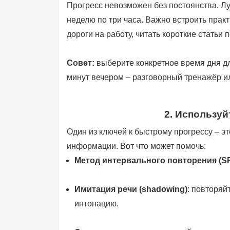
Прогресс невозможен без постоянства. Лу
неделю по три часа. Важно встроить прак
дороги на работу, читать короткие статьи 
Совет:
выберите конкретное время дня дл
минут вечером – разговорный тренажёр ил
2. Использу
Один из ключей к быстрому прогрессу – э
информации. Вот что может помочь:
Метод интервального повторения (S
Имитация речи (shadowing)
: повторяй
интонацию.