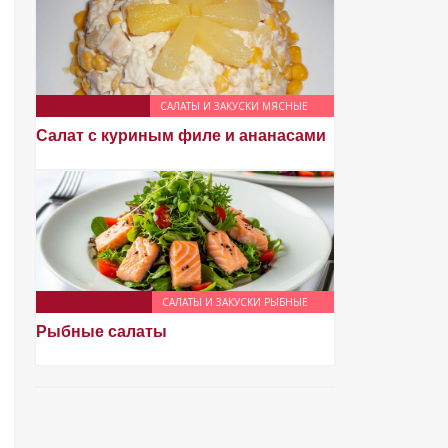
САЛАТЫ И ЗАКУСКИ МЯСНЫЕ
Салат с куриным филе и ананасами
САЛАТЫ И ЗАКУСКИ РЫБНЫЕ
Рыбные салаты