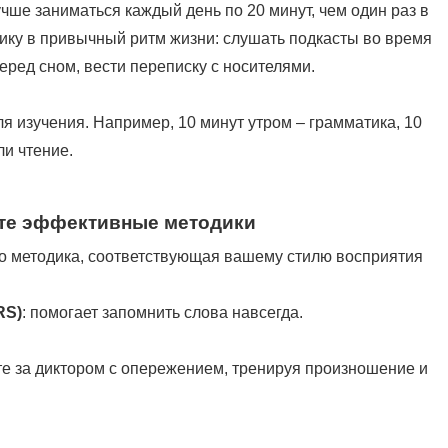
чше заниматься каждый день по 20 минут, чем один раз в
тику в привычный ритм жизни: слушать подкасты во время
перед сном, вести переписку с носителями.
я изучения. Например, 10 минут утром – грамматика, 10
и чтение.
йте эффективные методики
то методика, соответствующая вашему стилю восприятия
RS)
: помогает запомнить слова навсегда.
те за диктором с опережением, тренируя произношение и