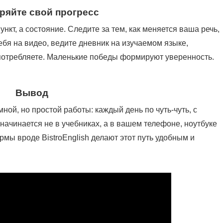
еряйте свой прогресс
кт, а состояние. Следите за тем, как меняется ваша речь,
бя на видео, ведите дневник на изучаемом языке,
употребляете. Маленькие победы формируют уверенность.
Вывод
ной, но простой работы: каждый день по чуть-чуть, с
начинается не в учебниках, а в вашем телефоне, ноутбуке
ы вроде BistroEnglish делают этот путь удобным и