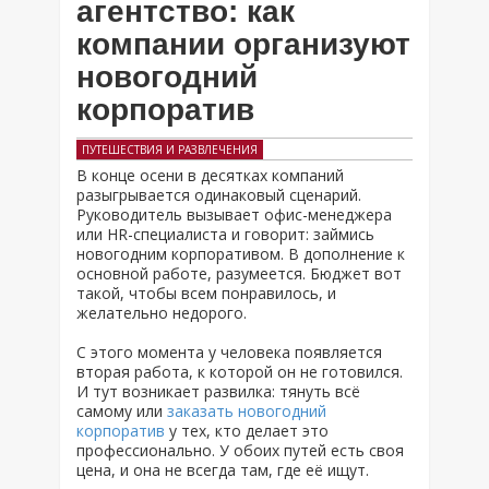
агентство: как
компании организуют
новогодний
корпоратив
ПУТЕШЕСТВИЯ И РАЗВЛЕЧЕНИЯ
В конце осени в десятках компаний
разыгрывается одинаковый сценарий.
Руководитель вызывает офис-менеджера
или HR-специалиста и говорит: займись
новогодним корпоративом. В дополнение к
основной работе, разумеется. Бюджет вот
такой, чтобы всем понравилось, и
желательно недорого.
С этого момента у человека появляется
вторая работа, к которой он не готовился.
И тут возникает развилка: тянуть всё
самому или
заказать новогодний
корпоратив
у тех, кто делает это
профессионально. У обоих путей есть своя
цена, и она не всегда там, где её ищут.