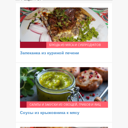
БЛЮДА ИЗ МЯСА И СУБПРОДУКТОВ
Запеканка из куриной печени
САЛАТЫ И ЗАКУСКИ ИЗ ОВОЩЕЙ, ГРИБОВ И ЯИЦ
Соусы из крыжовника к мясу