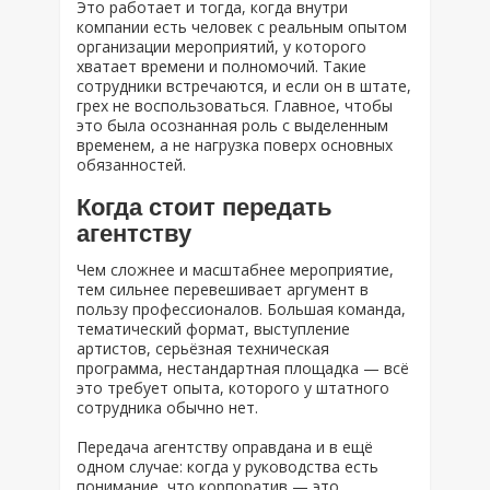
Это работает и тогда, когда внутри
компании есть человек с реальным опытом
организации мероприятий, у которого
хватает времени и полномочий. Такие
сотрудники встречаются, и если он в штате,
грех не воспользоваться. Главное, чтобы
это была осознанная роль с выделенным
временем, а не нагрузка поверх основных
обязанностей.
Когда стоит передать
агентству
Чем сложнее и масштабнее мероприятие,
тем сильнее перевешивает аргумент в
пользу профессионалов. Большая команда,
тематический формат, выступление
артистов, серьёзная техническая
программа, нестандартная площадка — всё
это требует опыта, которого у штатного
сотрудника обычно нет.
Передача агентству оправдана и в ещё
одном случае: когда у руководства есть
понимание, что корпоратив — это