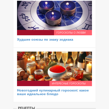
ГОРОСКОПЫ О ЛЮБВИ
Худшие союзы по знаку зодиака
ИНТЕРЕСНЫЕ ГОРОСКОПЫ
Новогодний кулинарный гороскоп: какое
ваше идеальное блюдо
РЕЦЕПТЫ