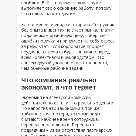
проблем. Всё это время человек хуже
выполняет свою основную работу, потому
что голова занята другим.
Есть и менее очевидная сторона. Сотрудник
без опыта в ивентах не знает рынка, платит
подрядчикам розничную цену, совершает
ошибки новичка и принимает на себя стресс
за результат. Если корпоратив пройдёт
неудачно, отвечать будет он лично перед
всем коллективом и руководством. Это
совсем другой уровень ответственности,
чем обычные рабочие задачи.
Что компания реально
экономит, а что теряет
Экономия на агентской комиссии
действительно есть, и это реальные деньги.
Но напротив этой экономии в той же
таблице стоят потери, которые редко
считают. Рабочее время сотрудника,
переведённое в деньги. Переплата
подрядчикам из-за отсутствия партнёрских
цен. Стоимость ошибок, которые