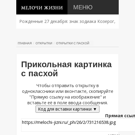
МЕНЮ
Рожденные 27 декабря: знак зодиака Козерог,
характер, совместимость и судьба
ГЛАВНАЯ
ОТКРЫТКИ
ОТКРЫТКИ С ПАСХОЙ
Прикольная картинка
с пасхой
Чтобы отправить открытку в
одноклассники или вконтакте, скопируйте
"Прямую ссылку на изображение" и
вставьте её в поле ввода сообщения.
Код для вставки картинки ▼
Прямая ссыл