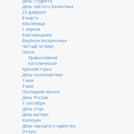
День студента
День святого Валентина
23 февраля
8 марта
Масленица
1 апреля
Благовещение
Вербное воскресенье
Чистый четверг
Пасха
Православная
Католическая
Красная горка
День космонавтики
1 мая
9 мая
Последний звонок
День России
1 сентября
День отца
День матери
Хэллоуин
День народного единства
Отпуск