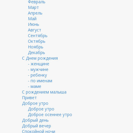
Февраль
Март
Апрель
Май
Июнь
Август
Сентябрь
Октябрь
Ноябрь
Декабрь
С Днем рождения
- женщине
- мужчине
- ребенку
- по именам
- маме
С рождением малыша
Привет
Доброе утро
Доброе утро
Доброе осеннее утро
Добрый день
Добрый вечер
Спокойной ночи