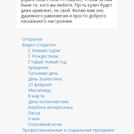
были те, кого вы любите. Пусть кулич будет
даже кривоват, но свой. Желаю вам сил,
душевного равновесия и просто доброго
пасхального настроения.
Открытки
Видео открытки
С Новым годом
С Рождеством
Старый Новый год
Крещение
Татьянин день
День Валентина
23 февраля
Масленица
8 марта
День космонавтики
Вербное воскресенье
Пасха
9 мая
Спокойной ночи
Профессиональные и социальные праздники