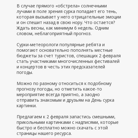
В случае прямого «обстрела» солнечными
лучами в поле зрения сурка попадает его тень,
которая вызывает у него отрицательные эмоции
и он спешит назад в свою нору. Что остается?
Ждать весны, как минимум 6 недель. Одним
словом, неблагоприятный прогноз.
Сурки-метеорологи популярные ребята и
помогают основательно пополнять местные
бюджеты за счет туристов, спешащих 2 февраля
стать участниками многочисленных фестивалей
и концертов в честь этих предсказателей
погоды.
Можно по разному относиться к подобному
прогнозу погоды, но отметить какое-то
мероприятие всегда приятно, а заодно
отправить знакомым и друзьям на День сурка
картинки.
Предлагаем к 2 февраля запастись смешными,
прикольными картинками с надписями, которые
быстро и бесплатно можно скачать с этой
страницы нашего ресурса.