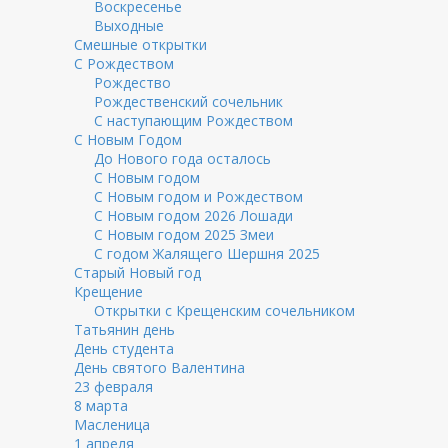
Воскресенье
Выходные
Смешные открытки
С Рождеством
Рождество
Рождественский сочельник
С наступающим Рождеством
С Новым Годом
До Нового года осталось
С Новым годом
С Новым годом и Рождеством
С Новым годом 2026 Лошади
С Новым годом 2025 Змеи
С годом Жалящего Шершня 2025
Старый Новый год
Крещение
Открытки с Крещенским сочельником
Татьянин день
День студента
День святого Валентина
23 февраля
8 марта
Масленица
1 апреля