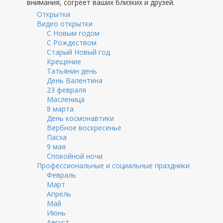
внимания, согреет ваших близких и друзей.
Открытки
Видео открытки
С Новым годом
С Рождеством
Старый Новый год
Крещение
Татьянин день
День Валентина
23 февраля
Масленица
8 марта
День космонавтики
Вербное воскресенье
Пасха
9 мая
Спокойной ночи
Профессиональные и социальные праздники
Февраль
Март
Апрель
Май
Июнь
Август