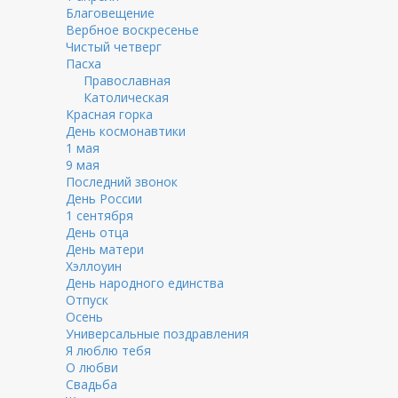
Благовещение
Вербное воскресенье
Чистый четверг
Пасха
Православная
Католическая
Красная горка
День космонавтики
1 мая
9 мая
Последний звонок
День России
1 сентября
День отца
День матери
Хэллоуин
День народного единства
Отпуск
Осень
Универсальные поздравления
Я люблю тебя
О любви
Свадьба