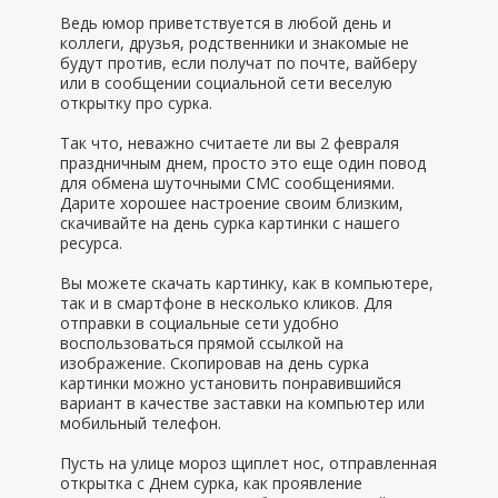
Ведь юмор приветствуется в любой день и
коллеги, друзья, родственники и знакомые не
будут против, если получат по почте, вайберу
или в сообщении социальной сети веселую
открытку про сурка.
Так что, неважно считаете ли вы 2 февраля
праздничным днем, просто это еще один повод
для обмена шуточными СМС сообщениями.
Дарите хорошее настроение своим близким,
скачивайте на день сурка картинки с нашего
ресурса.
Вы можете скачать картинку, как в компьютере,
так и в смартфоне в несколько кликов. Для
отправки в социальные сети удобно
воспользоваться прямой ссылкой на
изображение. Скопировав на день сурка
картинки можно установить понравившийся
вариант в качестве заставки на компьютер или
мобильный телефон.
Пусть на улице мороз щиплет нос, отправленная
открытка с Днем сурка, как проявление