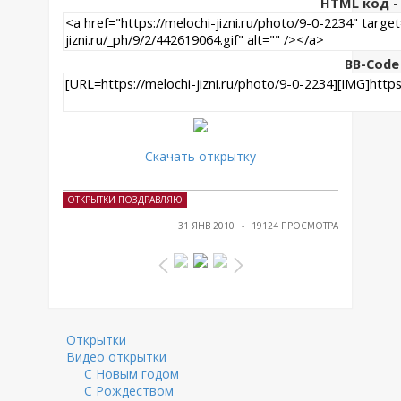
HTML код - 
BB-Code
Скачать открытку
ОТКРЫТКИ ПОЗДРАВЛЯЮ
31 ЯНВ 2010
19124 ПРОСМОТРА
Открытки
Видео открытки
С Новым годом
С Рождеством