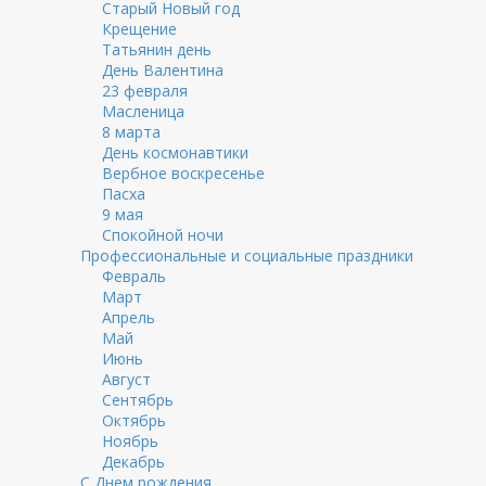
Старый Новый год
Крещение
Татьянин день
День Валентина
23 февраля
Масленица
8 марта
День космонавтики
Вербное воскресенье
Пасха
9 мая
Спокойной ночи
Профессиональные и социальные праздники
Февраль
Март
Апрель
Май
Июнь
Август
Сентябрь
Октябрь
Ноябрь
Декабрь
С Днем рождения