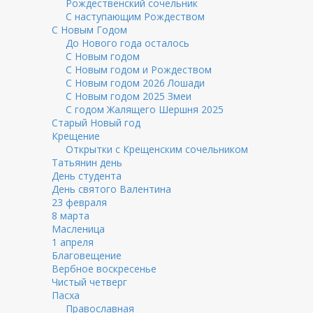
Рождественский сочельник
С наступающим Рождеством
С Новым Годом
До Нового года осталось
С Новым годом
С Новым годом и Рождеством
С Новым годом 2026 Лошади
С Новым годом 2025 Змеи
С годом Жалящего Шершня 2025
Старый Новый год
Крещение
Открытки с Крещенским сочельником
Татьянин день
День студента
День святого Валентина
23 февраля
8 марта
Масленица
1 апреля
Благовещение
Вербное воскресенье
Чистый четверг
Пасха
Православная