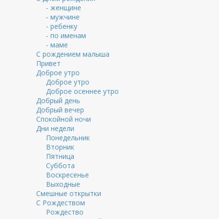
- женщине
- мужчине
- ребенку
- по именам
- маме
С рождением малыша
Привет
Доброе утро
Доброе утро
Доброе осеннее утро
Добрый день
Добрый вечер
Спокойной ночи
Дни недели
Понедельник
Вторник
Пятница
Суббота
Воскресенье
Выходные
Смешные открытки
С Рождеством
Рождество