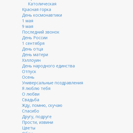
Католическая
Красная горка
День космонавтики
1 мая
9 мая
Последний звонок
День России
1 сентября
День отца
День матери
Хэллоуин
День народного единства
Отпуск
Осень
Универсальные поздравления
Я люблю тебя
О любви
Свадьба
Жду, помню, скучаю
Спасибо
Другу, подруге
Прости, извини
Цветы