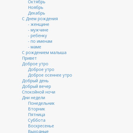
Октябрь
Ноябрь
Декабрь
С Днем рождения
- женщине
- мужчине
- ребенку
- по именам
- маме
С рождением малыша
Привет
Доброе утро
Доброе утро
Доброе осеннее утро
Добрый день
Добрый вечер
Спокойной ночи
Дни недели
Понедельник
Вторник
Пятница
Суббота
Воскресенье
Выходные