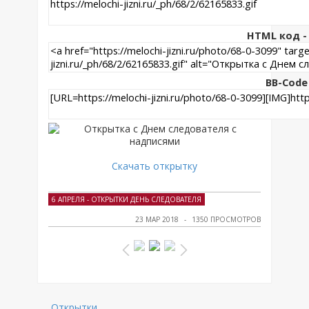
HTML код - 
BB-Code
Скачать открытку
6 АПРЕЛЯ - ОТКРЫТКИ ДЕНЬ СЛЕДОВАТЕЛЯ
23 МАР 2018
1350 ПРОСМОТРОВ
Открытки