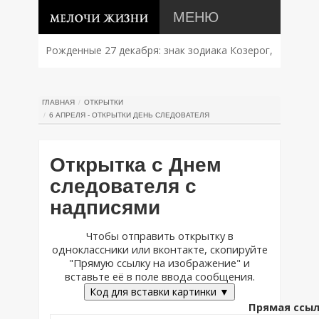
МЕНЮ
Рожденные 27 декабря: знак зодиака Козерог,
характер, совместимость и судьба
ГЛАВНАЯ
ОТКРЫТКИ
6 АПРЕЛЯ - ОТКРЫТКИ ДЕНЬ СЛЕДОВАТЕЛЯ
Открытка с Днем
следователя с
надписями
Чтобы отправить открытку в
одноклассники или вконтакте, скопируйте
"Прямую ссылку на изображение" и
вставьте её в поле ввода сообщения.
Код для вставки картинки ▼
Прямая ссыл