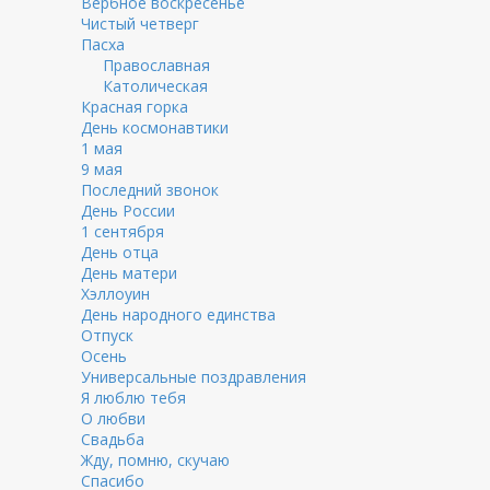
Вербное воскресенье
Чистый четверг
Пасха
Православная
Католическая
Красная горка
День космонавтики
1 мая
9 мая
Последний звонок
День России
1 сентября
День отца
День матери
Хэллоуин
День народного единства
Отпуск
Осень
Универсальные поздравления
Я люблю тебя
О любви
Свадьба
Жду, помню, скучаю
Спасибо