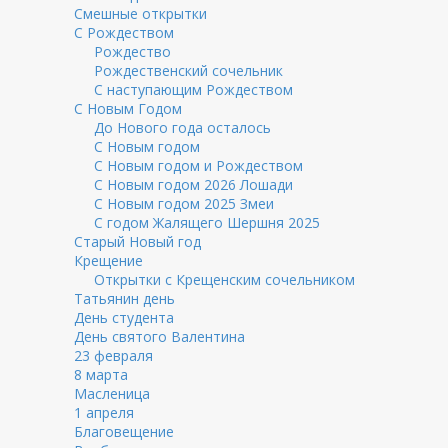
Смешные открытки
С Рождеством
Рождество
Рождественский сочельник
С наступающим Рождеством
С Новым Годом
До Нового года осталось
С Новым годом
С Новым годом и Рождеством
С Новым годом 2026 Лошади
С Новым годом 2025 Змеи
С годом Жалящего Шершня 2025
Старый Новый год
Крещение
Открытки с Крещенским сочельником
Татьянин день
День студента
День святого Валентина
23 февраля
8 марта
Масленица
1 апреля
Благовещение