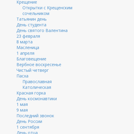
Крещение
Открытки с Крещенским
сочельником
Татьянин день
День студента
День святого Валентина
23 февраля
8 марта
Масленица
1 апреля
Благовещение
Вербное воскресенье
Чистый четверг
Пасха
Православная
Католическая
Красная горка
День космонавтики
1 мая
9 мая
Последний звонок
День России
1 сентября
День отца