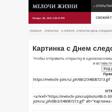
ОТКРЫТКИ
СВЕЖИЙ Г
Четверг, 08, 2026 3:28:19 PM
ГЛАВНАЯ
ОТКРЫТКИ
6 АПРЕЛЯ - ОТКРЫТКИ ДЕНЬ СЛЕДОВА
Картинка с Днем след
Чтобы отправить открытку в одноклассники
и вставьте
Код 
Прям
HTM