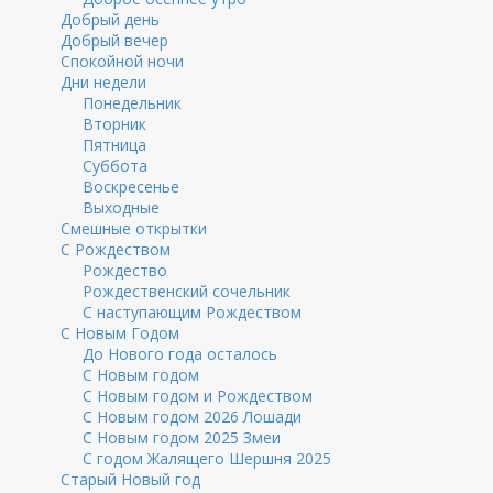
Добрый день
Добрый вечер
Спокойной ночи
Дни недели
Понедельник
Вторник
Пятница
Суббота
Воскресенье
Выходные
Смешные открытки
С Рождеством
Рождество
Рождественский сочельник
С наступающим Рождеством
С Новым Годом
До Нового года осталось
С Новым годом
С Новым годом и Рождеством
С Новым годом 2026 Лошади
С Новым годом 2025 Змеи
С годом Жалящего Шершня 2025
Старый Новый год