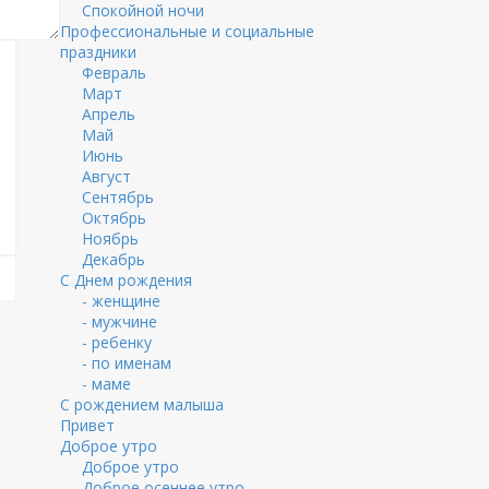
Спокойной ночи
Профессиональные и социальные
праздники
Февраль
Март
Апрель
Май
Июнь
Август
Сентябрь
Октябрь
Ноябрь
Декабрь
С Днем рождения
- женщине
- мужчине
- ребенку
- по именам
- маме
С рождением малыша
Привет
Доброе утро
Доброе утро
Доброе осеннее утро