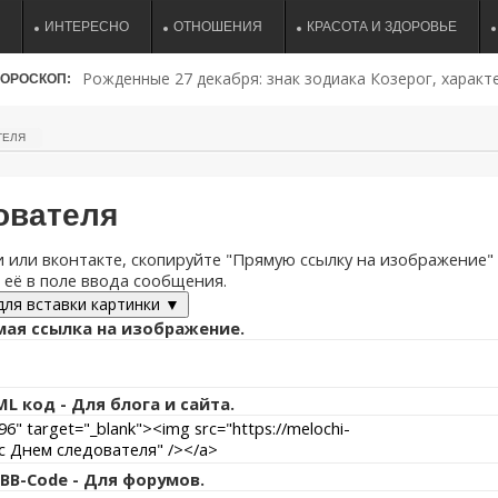
ИНТЕРЕСНО
ОТНОШЕНИЯ
КРАСОТА И ЗДОРОВЬЕ
Рожденные 27 декабря: знак зодиака Козерог, характе
ОРОСКОП:
совместимость и судьба
ТЕЛЯ
ователя
 или вконтакте, скопируйте "Прямую ссылку на изображение"
 её в поле ввода сообщения.
для вставки картинки ▼
ая ссылка на изображение.
L код - Для блога и сайта.
BB-Code - Для форумов.