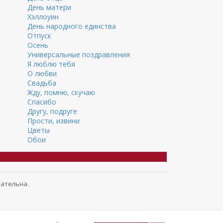
День матери
Хэллоуин
День народного единства
Отпуск
Осень
Универсальные поздравления
Я люблю тебя
О любви
Свадьба
Жду, помню, скучаю
Спасибо
Другу, подруге
Прости, извини
Цветы
Обои
зательна.