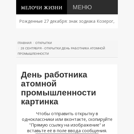
МЕНЮ
Рожденные 27 декабря: знак зодиака Козерог,
характер, совместимость и судьба
ГЛАВНАЯ
ОТКРЫТКИ
28 СЕНТЯБРЯ - ОТКРЫТКИ ДЕНЬ РАБОТНИКА АТОМНОЙ
ПРОМЫШЛЕННОСТИ
День работника
атомной
промышленности
картинка
Чтобы отправить открытку в
одноклассники или вконтакте, скопируйте
"Прямую ссылку на изображение" и
вставьте её в поле ввода сообщения.