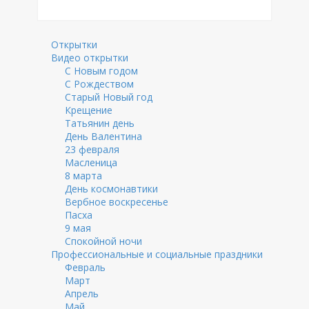
Открытки
Видео открытки
С Новым годом
С Рождеством
Старый Новый год
Крещение
Татьянин день
День Валентина
23 февраля
Масленица
8 марта
День космонавтики
Вербное воскресенье
Пасха
9 мая
Спокойной ночи
Профессиональные и социальные праздники
Февраль
Март
Апрель
Май