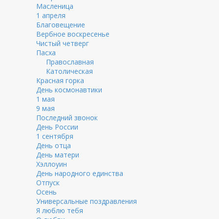
Масленица
1 апреля
Благовещение
Вербное воскресенье
Чистый четверг
Пасха
Православная
Католическая
Красная горка
День космонавтики
1 мая
9 мая
Последний звонок
День России
1 сентября
День отца
День матери
Хэллоуин
День народного единства
Отпуск
Осень
Универсальные поздравления
Я люблю тебя