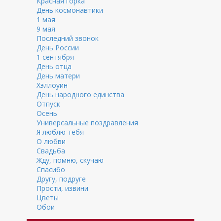
Красная горка
День космонавтики
1 мая
9 мая
Последний звонок
День России
1 сентября
День отца
День матери
Хэллоуин
День народного единства
Отпуск
Осень
Универсальные поздравления
Я люблю тебя
О любви
Свадьба
Жду, помню, скучаю
Спасибо
Другу, подруге
Прости, извини
Цветы
Обои