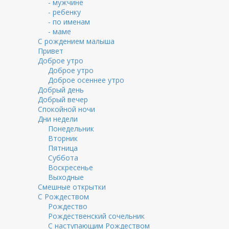
- мужчине
- ребенку
- по именам
- маме
С рождением малыша
Привет
Доброе утро
Доброе утро
Доброе осеннее утро
Добрый день
Добрый вечер
Спокойной ночи
Дни недели
Понедельник
Вторник
Пятница
Суббота
Воскресенье
Выходные
Смешные открытки
С Рождеством
Рождество
Рождественский сочельник
С наступающим Рождеством