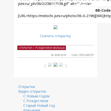
BB-Code
Скачать открытку
ОТКРЫТКИ С РОЖДЕНИЕМ МАЛЫША
26 ЯНВ 2010
12421 ПРОСМОТР
Открытки
Видео открытки
С Новым годом
С Рождеством
Старый Новый год
Крещение