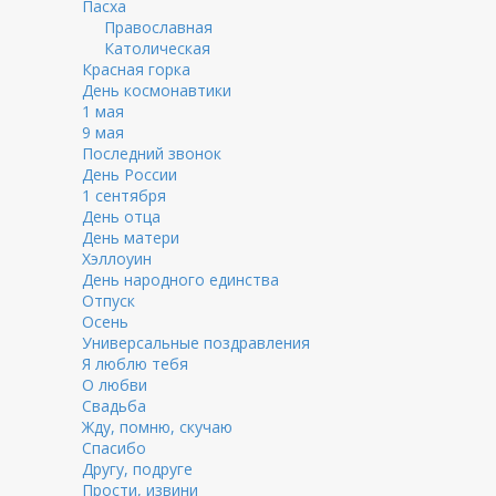
Пасха
Православная
Католическая
Красная горка
День космонавтики
1 мая
9 мая
Последний звонок
День России
1 сентября
День отца
День матери
Хэллоуин
День народного единства
Отпуск
Осень
Универсальные поздравления
Я люблю тебя
О любви
Свадьба
Жду, помню, скучаю
Спасибо
Другу, подруге
Прости, извини