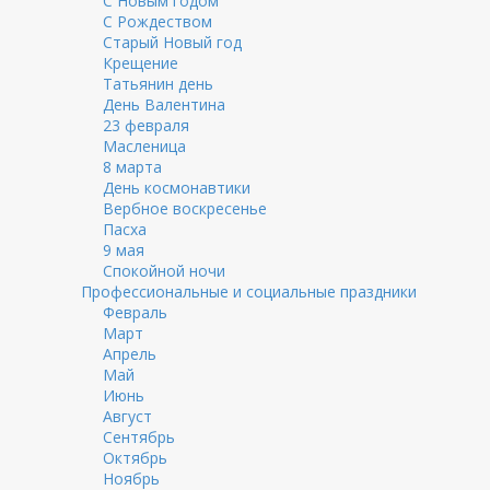
С Новым годом
С Рождеством
Старый Новый год
Крещение
Татьянин день
День Валентина
23 февраля
Масленица
8 марта
День космонавтики
Вербное воскресенье
Пасха
9 мая
Спокойной ночи
Профессиональные и социальные праздники
Февраль
Март
Апрель
Май
Июнь
Август
Сентябрь
Октябрь
Ноябрь