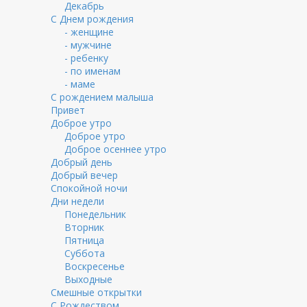
Декабрь
С Днем рождения
- женщине
- мужчине
- ребенку
- по именам
- маме
С рождением малыша
Привет
Доброе утро
Доброе утро
Доброе осеннее утро
Добрый день
Добрый вечер
Спокойной ночи
Дни недели
Понедельник
Вторник
Пятница
Суббота
Воскресенье
Выходные
Смешные открытки
С Рождеством