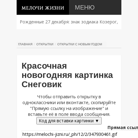
МЕНЮ
Рожденные 27 декабря: знак зодиака Козерог,
характер, совместимость и судьба
ГЛАВНАЯ
ОТКРЫТКИ
ОТКРЫТКИ С НОВЫМ ГОДОМ
Красочная
новогодняя картинка
Снеговик
Чтобы отправить открытку в
одноклассники или вконтакте, скопируйте
"Прямую ссылку на изображение" и
вставьте её в поле ввода сообщения.
Код для вставки картинки ▼
Прямая ссыл