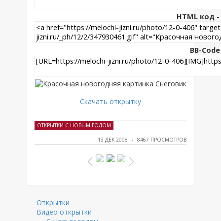
HTML код - 
BB-Code
Скачать открытку
ОТКРЫТКИ С НОВЫМ ГОДОМ
13 ДЕК 2008
8467 ПРОСМОТРОВ
Открытки
Видео открытки