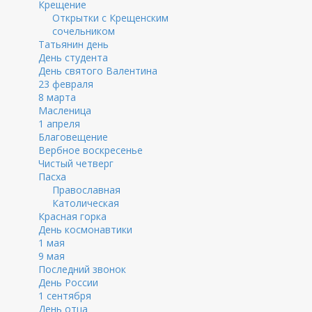
Крещение
Открытки с Крещенским
сочельником
Татьянин день
День студента
День святого Валентина
23 февраля
8 марта
Масленица
1 апреля
Благовещение
Вербное воскресенье
Чистый четверг
Пасха
Православная
Католическая
Красная горка
День космонавтики
1 мая
9 мая
Последний звонок
День России
1 сентября
День отца