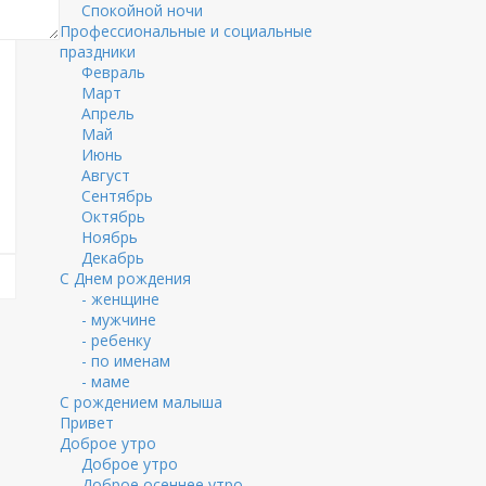
Спокойной ночи
Профессиональные и социальные
праздники
Февраль
Март
Апрель
Май
Июнь
Август
Сентябрь
Октябрь
Ноябрь
Декабрь
С Днем рождения
- женщине
- мужчине
- ребенку
- по именам
- маме
С рождением малыша
Привет
Доброе утро
Доброе утро
Доброе осеннее утро