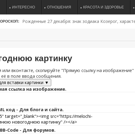
ИНТЕРЕСНО
ОТНОШЕНИЯ
КРАСОТА И ЗДОРОВЬЕ
Рожденные 27 декабря: знак зодиака Козерог, характе
ОРОСКОП:
совместимость и судьба
годнюю картинку
 или вконтакте, скопируйте "Прямую ссылку на изображение"
 её в поле ввода сообщения.
для вставки картинки ▼
ая ссылка на изображение.
L код - Для блога и сайта.
BB-Code - Для форумов.