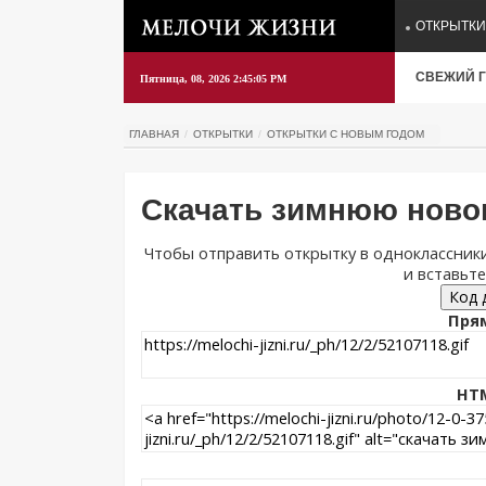
ОТКРЫТКИ
СВЕЖИЙ Г
Пятница, 08, 2026 2:45:05 PM
ГЛАВНАЯ
ОТКРЫТКИ
ОТКРЫТКИ С НОВЫМ ГОДОМ
Скачать зимнюю ново
Чтобы отправить открытку в одноклассники
и вставьте
Код 
Прям
HTM