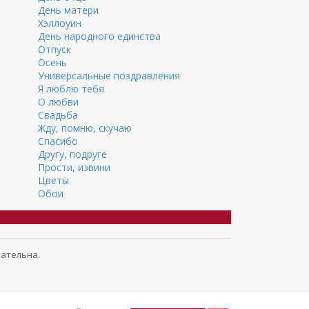
День матери
Хэллоуин
День народного единства
Отпуск
Осень
Универсальные поздравления
Я люблю тебя
О любви
Свадьба
Жду, помню, скучаю
Спасибо
Другу, подруге
Прости, извини
Цветы
Обои
зательна.