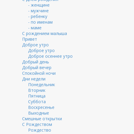
- женщине
- мужчине
- ребенку
- по именам
- маме
С рождением малыша
Привет
Доброе утро
Доброе утро
Доброе осеннее утро
Добрый день
Добрый вечер
Спокойной ночи
Дни недели
Понедельник
Вторник
Пятница
Суббота
Воскресенье
Выходные
Смешные открытки
С Рождеством
Рождество