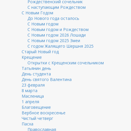
Рождественский сочельник
С наступающим Рождеством
С Новым Годом
До Нового года осталось
С Новым годом
С Новым годом и Рождеством
С Новым годом 2026 Лошади
С Новым годом 2025 Змеи
С годом Жалящего Шершня 2025
Старый Новый год
Крещение
Открытки с Крещенским сочельником
Татьянин день
День студента
День святого Валентина
23 февраля
8 марта
Масленица
1 апреля
Благовещение
Вербное воскресенье
Чистый четверг
Пасха
Православная