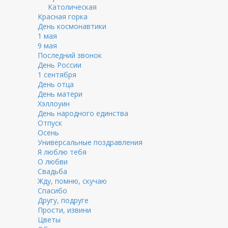
Католическая
Красная горка
День космонавтики
1 мая
9 мая
Последний звонок
День России
1 сентября
День отца
День матери
Хэллоуин
День народного единства
Отпуск
Осень
Универсальные поздравления
Я люблю тебя
О любви
Свадьба
Жду, помню, скучаю
Спасибо
Другу, подруге
Прости, извини
Цветы