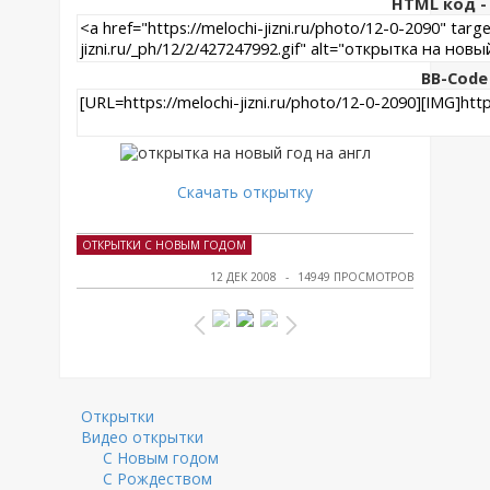
HTML код - 
BB-Code
Скачать открытку
ОТКРЫТКИ С НОВЫМ ГОДОМ
12 ДЕК 2008
14949 ПРОСМОТРОВ
Открытки
Видео открытки
С Новым годом
С Рождеством