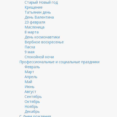
Старый Новый год
Крещение
Татьянин день
День Валентина
23 февраля
Масленица
8 марта
День космонавтики
Вербное воскресенье
Пасха
9 мая
Спокойной ночи
Профессиональные и социальные праздники
Февраль
Март
Апрель
Май
Июнь
Август
Сентябрь
Октябрь
Ноябрь
Декабрь
С Днем рождения