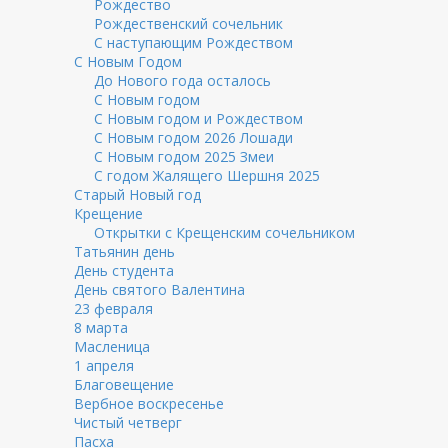
Рождество
Рождественский сочельник
С наступающим Рождеством
С Новым Годом
До Нового года осталось
С Новым годом
С Новым годом и Рождеством
С Новым годом 2026 Лошади
С Новым годом 2025 Змеи
С годом Жалящего Шершня 2025
Старый Новый год
Крещение
Открытки с Крещенским сочельником
Татьянин день
День студента
День святого Валентина
23 февраля
8 марта
Масленица
1 апреля
Благовещение
Вербное воскресенье
Чистый четверг
Пасха