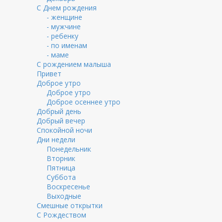
С Днем рождения
- женщине
- мужчине
- ребенку
- по именам
- маме
С рождением малыша
Привет
Доброе утро
Доброе утро
Доброе осеннее утро
Добрый день
Добрый вечер
Спокойной ночи
Дни недели
Понедельник
Вторник
Пятница
Суббота
Воскресенье
Выходные
Смешные открытки
С Рождеством