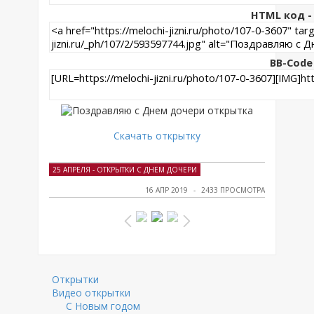
HTML код - 
BB-Code
Скачать открытку
25 АПРЕЛЯ - ОТКРЫТКИ С ДНЕМ ДОЧЕРИ
16 АПР 2019
2433 ПРОСМОТРА
Открытки
Видео открытки
С Новым годом