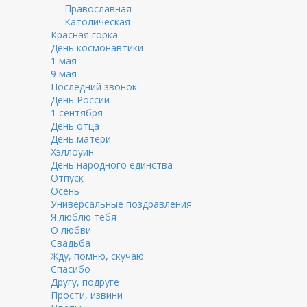
Православная
Католическая
Красная горка
День космонавтики
1 мая
9 мая
Последний звонок
День России
1 сентября
День отца
День матери
Хэллоуин
День народного единства
Отпуск
Осень
Универсальные поздравления
Я люблю тебя
О любви
Свадьба
Жду, помню, скучаю
Спасибо
Другу, подруге
Прости, извини