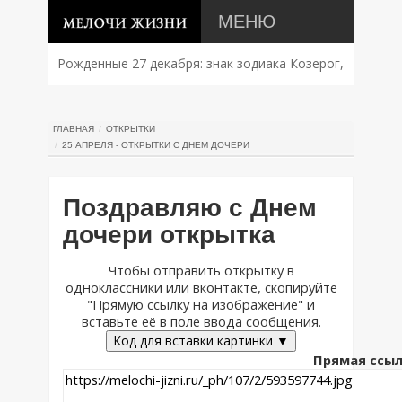
МЕНЮ
Рожденные 27 декабря: знак зодиака Козерог,
характер, совместимость и судьба
ГЛАВНАЯ
ОТКРЫТКИ
25 АПРЕЛЯ - ОТКРЫТКИ С ДНЕМ ДОЧЕРИ
Поздравляю с Днем
дочери открытка
Чтобы отправить открытку в
одноклассники или вконтакте, скопируйте
"Прямую ссылку на изображение" и
вставьте её в поле ввода сообщения.
Код для вставки картинки ▼
Прямая ссыл