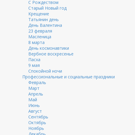
С Рождеством
Старый Новый год
Крещение
Татьянин день
День Валентина
23 февраля
Масленица
8 марта
День космонавтики
Вербное воскресенье
Пасха
9 мая
Спокойной ночи
Профессиональные и социальные праздники
Февраль
Март
Апрель
Май
Июнь
Август
Сентябрь
Октябрь
Ноябрь
Декабрь