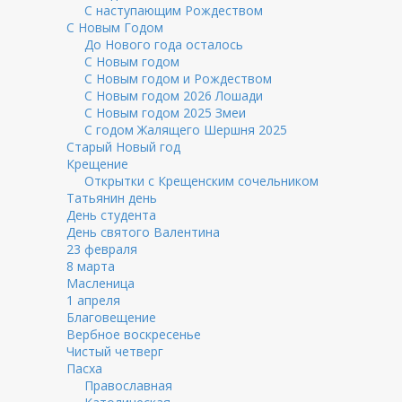
С наступающим Рождеством
С Новым Годом
До Нового года осталось
С Новым годом
С Новым годом и Рождеством
С Новым годом 2026 Лошади
С Новым годом 2025 Змеи
С годом Жалящего Шершня 2025
Старый Новый год
Крещение
Открытки с Крещенским сочельником
Татьянин день
День студента
День святого Валентина
23 февраля
8 марта
Масленица
1 апреля
Благовещение
Вербное воскресенье
Чистый четверг
Пасха
Православная