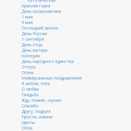
Католическая
Красная горка
День космонавтики
1 мая
9 мая
Последний звонок
День России
1 сентября
День отца
День матери
Хэллоуин
День народного единства
Отпуск
Осень
Универсальные поздравления
Я люблю тебя
О любви
Свадьба
Жду, помню, скучаю
Спасибо
Другу, подруге
Прости, извини
Цветы
Обои