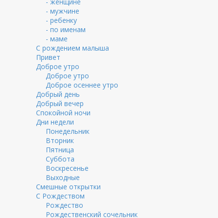
- женщине
- мужчине
- ребенку
- по именам
- маме
С рождением малыша
Привет
Доброе утро
Доброе утро
Доброе осеннее утро
Добрый день
Добрый вечер
Спокойной ночи
Дни недели
Понедельник
Вторник
Пятница
Суббота
Воскресенье
Выходные
Смешные открытки
С Рождеством
Рождество
Рождественский сочельник