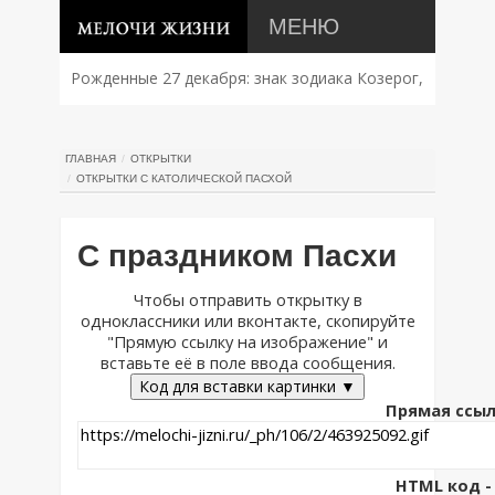
МЕНЮ
Рожденные 27 декабря: знак зодиака Козерог,
характер, совместимость и судьба
ГЛАВНАЯ
ОТКРЫТКИ
ОТКРЫТКИ С КАТОЛИЧЕСКОЙ ПАСХОЙ
С праздником Пасхи
Чтобы отправить открытку в
одноклассники или вконтакте, скопируйте
"Прямую ссылку на изображение" и
вставьте её в поле ввода сообщения.
Код для вставки картинки ▼
Прямая ссыл
HTML код - 