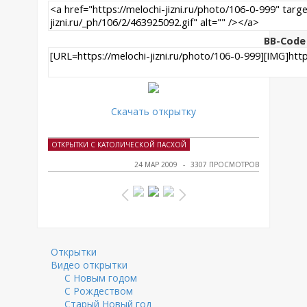
BB-Code
Скачать открытку
ОТКРЫТКИ С КАТОЛИЧЕСКОЙ ПАСХОЙ
24 МАР 2009
3307 ПРОСМОТРОВ
Открытки
Видео открытки
С Новым годом
С Рождеством
Старый Новый год