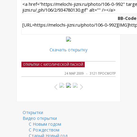
BB-Code
Скачать открытку
ОТКРЫТКИ С КАТОЛИЧЕСКОЙ ПАСХОЙ
24 МАР 2009
3121 ПРОСМОТР
Открытки
Видео открытки
С Новым годом
С Рождеством
Старый Новый год