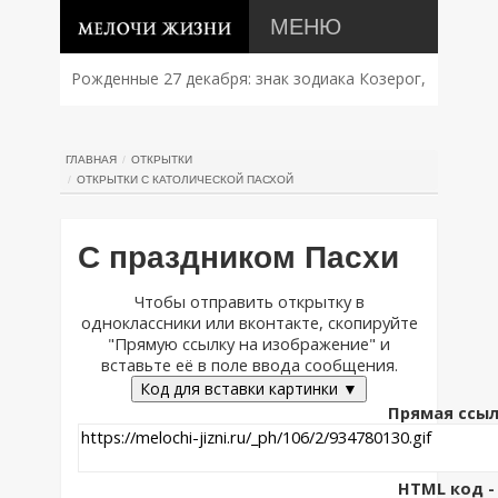
МЕНЮ
Рожденные 27 декабря: знак зодиака Козерог,
характер, совместимость и судьба
ГЛАВНАЯ
ОТКРЫТКИ
ОТКРЫТКИ С КАТОЛИЧЕСКОЙ ПАСХОЙ
С праздником Пасхи
Чтобы отправить открытку в
одноклассники или вконтакте, скопируйте
"Прямую ссылку на изображение" и
вставьте её в поле ввода сообщения.
Код для вставки картинки ▼
Прямая ссыл
HTML код - 