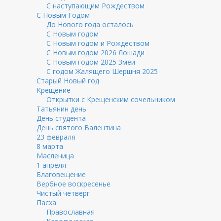
С наступающим Рождеством
С Новым Годом
До Нового года осталось
С Новым годом
С Новым годом и Рождеством
С Новым годом 2026 Лошади
С Новым годом 2025 Змеи
С годом Жалящего Шершня 2025
Старый Новый год
Крещение
Открытки с Крещенским сочельником
Татьянин день
День студента
День святого Валентина
23 февраля
8 марта
Масленица
1 апреля
Благовещение
Вербное воскресенье
Чистый четверг
Пасха
Православная