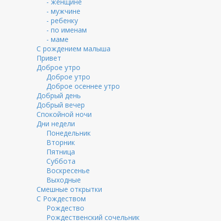
- женщине
- мужчине
- ребенку
- по именам
- маме
С рождением малыша
Привет
Доброе утро
Доброе утро
Доброе осеннее утро
Добрый день
Добрый вечер
Спокойной ночи
Дни недели
Понедельник
Вторник
Пятница
Суббота
Воскресенье
Выходные
Смешные открытки
С Рождеством
Рождество
Рождественский сочельник