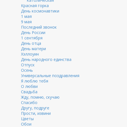
Католическая
Красная горка
День космонавтики
1 мая
9 мая
Последний звонок
День России
1 сентября
День отца
День матери
Хэллоуин
День народного единства
Отпуск
Осень
Универсальные поздравления
Я люблю тебя
О любви
Свадьба
Жду, помню, скучаю
Спасибо
Другу, подруге
Прости, извини
Цветы
Обои