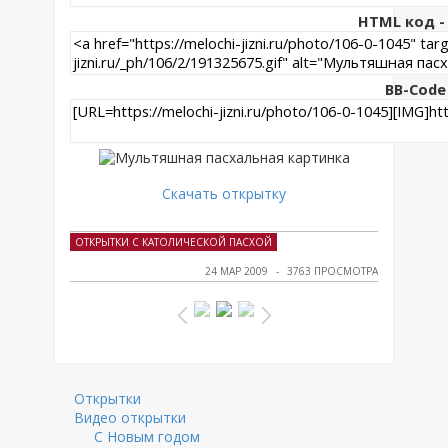
HTML код - 
BB-Code
Скачать открытку
ОТКРЫТКИ С КАТОЛИЧЕСКОЙ ПАСХОЙ
24 МАР 2009
3763 ПРОСМОТРА
Открытки
Видео открытки
С Новым годом