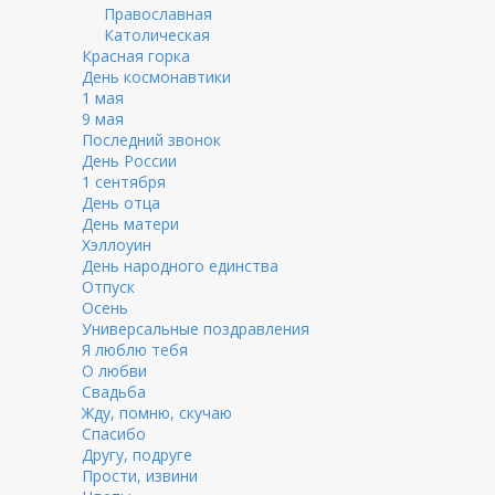
Православная
Католическая
Красная горка
День космонавтики
1 мая
9 мая
Последний звонок
День России
1 сентября
День отца
День матери
Хэллоуин
День народного единства
Отпуск
Осень
Универсальные поздравления
Я люблю тебя
О любви
Свадьба
Жду, помню, скучаю
Спасибо
Другу, подруге
Прости, извини