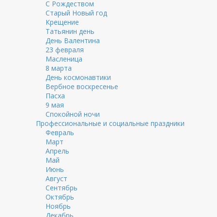
С Рождеством
Старый Новый год
Крещение
Татьянин день
День Валентина
23 февраля
Масленица
8 марта
День космонавтики
Вербное воскресенье
Пасха
9 мая
Спокойной ночи
Профессиональные и социальные праздники
Февраль
Март
Апрель
Май
Июнь
Август
Сентябрь
Октябрь
Ноябрь
Декабрь