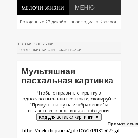
МЕНЮ
Рожденные 27 декабря: знак зодиака Козерог,
характер, совместимость и судьба
ГЛАВНАЯ
ОТКРЫТКИ
ОТКРЫТКИ С КАТОЛИЧЕСКОЙ ПАСХОЙ
Мультяшная
пасхальная картинка
Чтобы отправить открытку в
одноклассники или вконтакте, скопируйте
"Прямую ссылку на изображение" и
вставьте её в поле ввода сообщения.
Код для вставки картинки ▼
Прямая ссыл