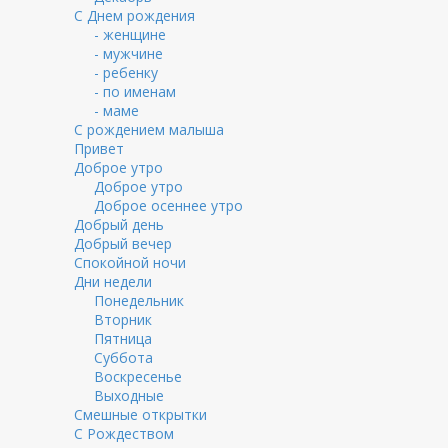
С Днем рождения
- женщине
- мужчине
- ребенку
- по именам
- маме
С рождением малыша
Привет
Доброе утро
Доброе утро
Доброе осеннее утро
Добрый день
Добрый вечер
Спокойной ночи
Дни недели
Понедельник
Вторник
Пятница
Суббота
Воскресенье
Выходные
Смешные открытки
С Рождеством