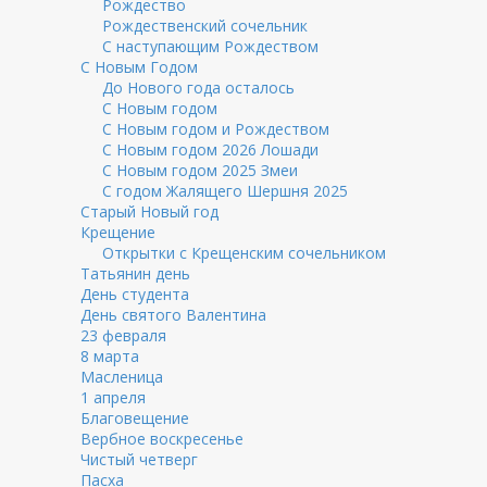
Рождество
Рождественский сочельник
С наступающим Рождеством
С Новым Годом
До Нового года осталось
С Новым годом
С Новым годом и Рождеством
С Новым годом 2026 Лошади
С Новым годом 2025 Змеи
С годом Жалящего Шершня 2025
Старый Новый год
Крещение
Открытки с Крещенским сочельником
Татьянин день
День студента
День святого Валентина
23 февраля
8 марта
Масленица
1 апреля
Благовещение
Вербное воскресенье
Чистый четверг
Пасха