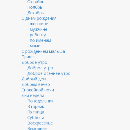
Октябрь
Ноябрь
Декабрь
С Днем рождения
- женщине
- мужчине
- ребенку
- по именам
- маме
С рождением малыша
Привет
Доброе утро
Доброе утро
Доброе осеннее утро
Добрый день
Добрый вечер
Спокойной ночи
Дни недели
Понедельник
Вторник
Пятница
Суббота
Воскресенье
Выходные