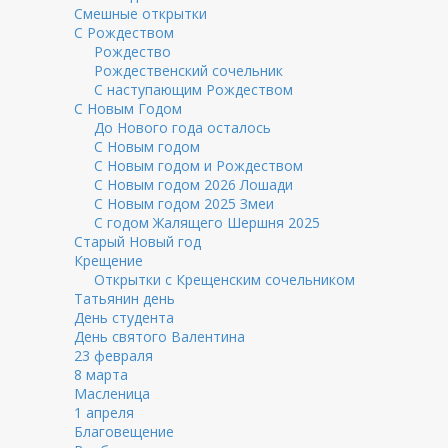
Смешные открытки
С Рождеством
Рождество
Рождественский сочельник
С наступающим Рождеством
С Новым Годом
До Нового года осталось
С Новым годом
С Новым годом и Рождеством
С Новым годом 2026 Лошади
С Новым годом 2025 Змеи
С годом Жалящего Шершня 2025
Старый Новый год
Крещение
Открытки с Крещенским сочельником
Татьянин день
День студента
День святого Валентина
23 февраля
8 марта
Масленица
1 апреля
Благовещение