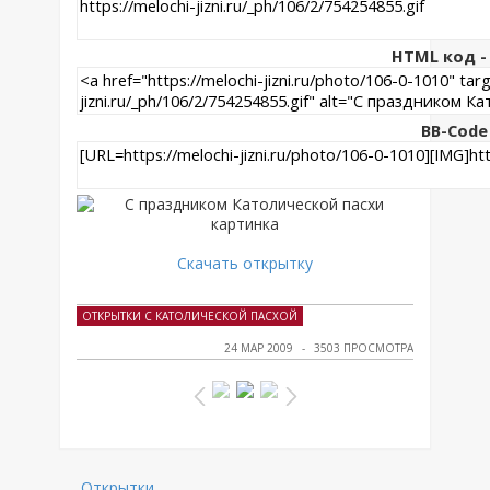
HTML код - 
BB-Code
Скачать открытку
ОТКРЫТКИ С КАТОЛИЧЕСКОЙ ПАСХОЙ
24 МАР 2009
3503 ПРОСМОТРА
Открытки