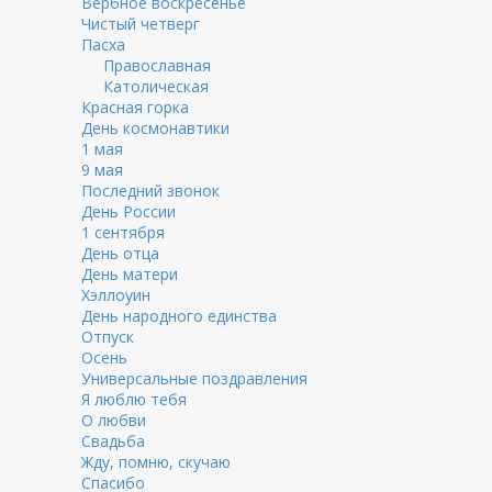
Вербное воскресенье
Чистый четверг
Пасха
Православная
Католическая
Красная горка
День космонавтики
1 мая
9 мая
Последний звонок
День России
1 сентября
День отца
День матери
Хэллоуин
День народного единства
Отпуск
Осень
Универсальные поздравления
Я люблю тебя
О любви
Свадьба
Жду, помню, скучаю
Спасибо