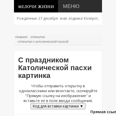
МЕНЮ
Рожденные 27 декабря: знак зодиака Козерог,
характер, совместимость и судьба
ГЛАВНАЯ
ОТКРЫТКИ
ОТКРЫТКИ С КАТОЛИЧЕСКОЙ ПАСХОЙ
С праздником
Католической пасхи
картинка
Чтобы отправить открытку в
одноклассники или вконтакте, скопируйте
"Прямую ссылку на изображение" и
вставьте её в поле ввода сообщения.
Код для вставки картинки ▼
Прямая ссыл