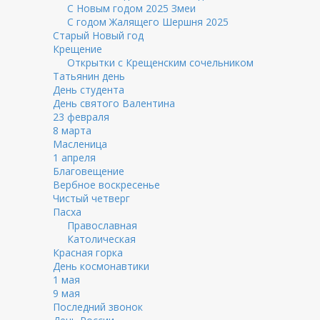
С Новым годом 2025 Змеи
С годом Жалящего Шершня 2025
Старый Новый год
Крещение
Открытки с Крещенским сочельником
Татьянин день
День студента
День святого Валентина
23 февраля
8 марта
Масленица
1 апреля
Благовещение
Вербное воскресенье
Чистый четверг
Пасха
Православная
Католическая
Красная горка
День космонавтики
1 мая
9 мая
Последний звонок