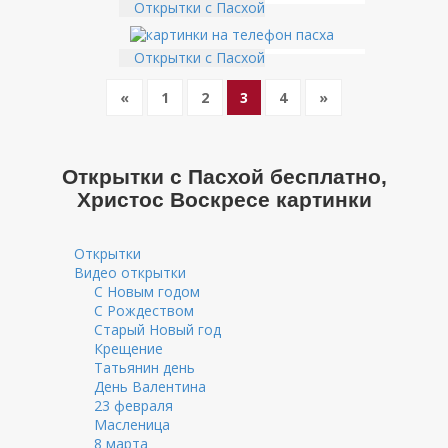
Открытки с Пасхой
Открытки с Пасхой
«
1
2
3
4
»
Открытки с Пасхой бесплатно,
Христос Воскресе картинки
Открытки
Видео открытки
С Новым годом
С Рождеством
Старый Новый год
Крещение
Татьянин день
День Валентина
23 февраля
Масленица
8 марта