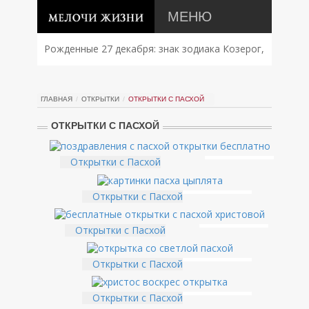
МЕНЮ
Рожденные 27 декабря: знак зодиака Козерог,
характер, совместимость и судьба
ГЛАВНАЯ
ОТКРЫТКИ
ОТКРЫТКИ С ПАСХОЙ
ОТКРЫТКИ С ПАСХОЙ
Открытки с Пасхой
Открытки с Пасхой
Открытки с Пасхой
Открытки с Пасхой
Открытки с Пасхой