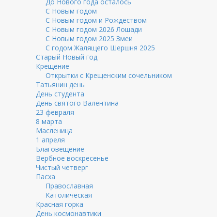
До Нового года осталось
С Новым годом
С Новым годом и Рождеством
С Новым годом 2026 Лошади
С Новым годом 2025 Змеи
С годом Жалящего Шершня 2025
Старый Новый год
Крещение
Открытки с Крещенским сочельником
Татьянин день
День студента
День святого Валентина
23 февраля
8 марта
Масленица
1 апреля
Благовещение
Вербное воскресенье
Чистый четверг
Пасха
Православная
Католическая
Красная горка
День космонавтики