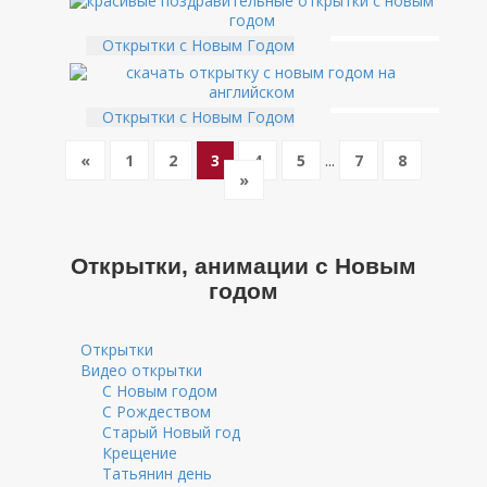
Открытки с Новым Годом
Открытки с Новым Годом
«
1
2
3
4
5
...
7
8
»
Открытки, анимации с Новым
годом
Открытки
Видео открытки
С Новым годом
С Рождеством
Старый Новый год
Крещение
Татьянин день