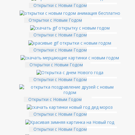
Открытки с Новым Годом
Открытки с Новым Годом
Открытки с Новым Годом
Открытки с Новым Годом
Открытки с Новым Годом
Открытки с Новым Годом
Открытки с Новым Годом
Открытки с Новым Годом
Открытки с Новым Годом